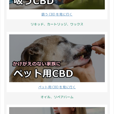
吸う CBD を見に行く
リキッド、カートリッジ、ワックス
ペット用 CBD を見に行く
オイル、リペアバーム