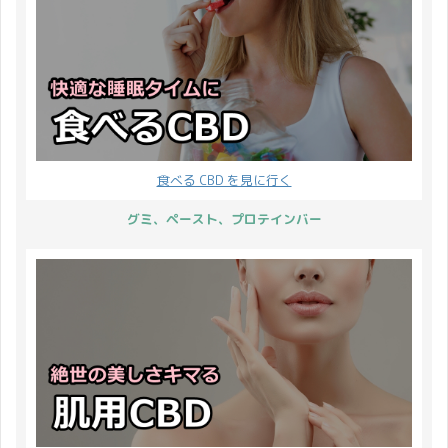
食べる CBD を見に行く
グミ、ペースト、プロテインバー