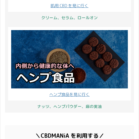
肌用 CBD を見に行く
クリーム、セラム、ロールオン
ヘンプ食品を見に行く
ナッツ、ヘンプパウダー、麻の実油
＼CBDMANiA を利用する／