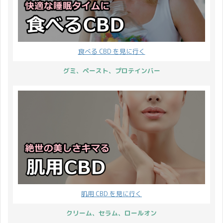
食べる CBD を見に行く
グミ、ペースト、プロテインバー
肌用 CBD を見に行く
クリーム、セラム、ロールオン