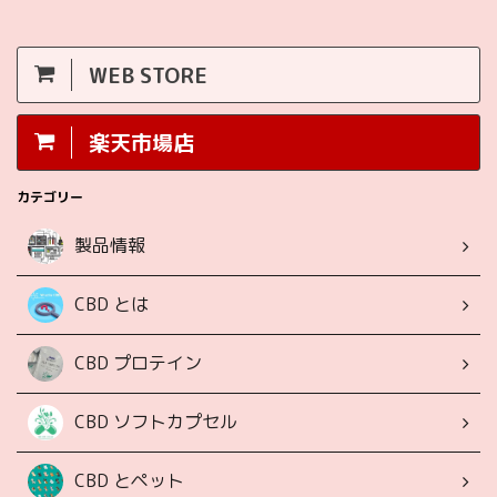
WEB STORE
楽天市場店
カテゴリー
製品情報
CBD とは
CBD プロテイン
CBD ソフトカプセル
CBD とペット