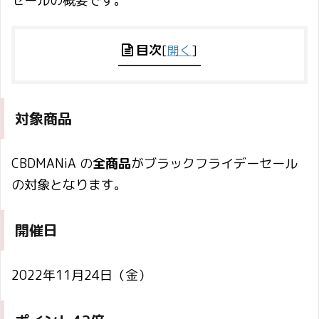
セールの概要です。
目次
[
開く
]
対象商品
CBDMANiA の
全商品
がブラックフライデーセール
の対象となります。
開催日
2022年11月24日（金）