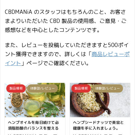
CBDMANiA のスタッフはもちろんのこと、お客さ
まよりいただいた CBD 製品の使用感、ご意見・ご
感想などを中心としたコンテンツです。
また、レビューを投稿していただきますと500ポイ
ント獲得できますので、詳しくは「
商品レビューポ
イント
」ページでご確認ください。
製品情報
体験談/レビュー
製品情報
体験談/レビュー
2023/8/10
2023/9/12
ヘンプオイルを毎日続けて必
ヘンプシードナッツで美容と
須脂肪酸のバランスを整える
健康を手に入れましょう。