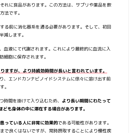
それに食品があります。この方法は、サプリや薬品を飲
方法です。
する前に消化器系を通る必要があります。そして、初回
は半減します。
管、血液にて代謝されます。これにより最終的に血流に入
脂肪細胞に保存されます。
になりますが、より持続効時間が長いと言われています。
より、エンドカンナビノイドシステムに徐々に溶け出す前
す。
ずつ時間を掛けて入り込むため、
より長い期間にわたって
ほども身体の中に滞在する場合があります。
患っている人に非常に効果的
である可能性があります。
まで良くはないですが、常時摂取することにより慢性疾