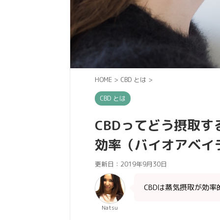
HOME
>
CBD とは
>
CBD とは
CBDってどう摂取す
効率（バイオアベイ
更新日：
2019年9月30日
CBDは蒸気摂取が効
Natsu