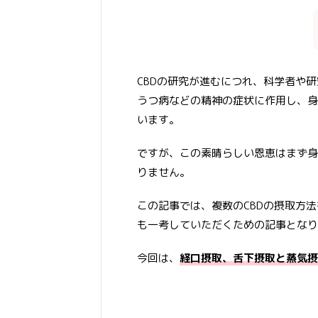
CBDの研究が進むにつれ、科学者や
うつ病などの精神の症状に作用し、身
います。
ですが、この素晴らしい恩恵はまず身
りません。
この記事では、複数のCBDの摂取方
も一考していただくための記事となり
今回は、
経口摂取、舌下摂取と蒸気摂