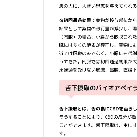
患の人に、大きい恩恵を与えてくれる
※初回通過効果
：薬物が投与部位から
結果として薬物の移行量が減少し、場
（内服）の場合、小腸から吸収された
臓には多くの酵素が存在し、薬物によ
近では肝臓のみでなく、小腸にも代謝
ってきた。内服では初回通過効果が大
果通過を受けない皮膚、鼻腔、直腸下
舌下摂取のバイオアベイ
舌下摂取とは、舌の裏にCBDを垂ら
そうすることにより、CBDの成分が
ことができます。舌下摂取は、主にオ
す。