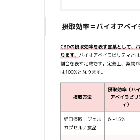
摂取効率＝バイオアベイ
CBDの摂取効率を表す言葉として、バイオ
ります。
バイオアベイラビリティとは
割合を表す定数です。定義上、薬物が
は100%となります。
摂取効率（バ
摂取方法
アベイラビリ
ィ）
経口摂取：ジェル
6～15％
カプセル／食品