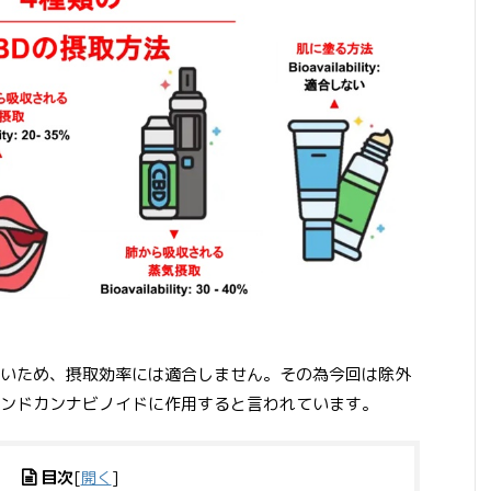
いため、摂取効率には適合しません。その為今回は除外
ンドカンナビノイドに作用すると言われています。
目次
[
開く
]