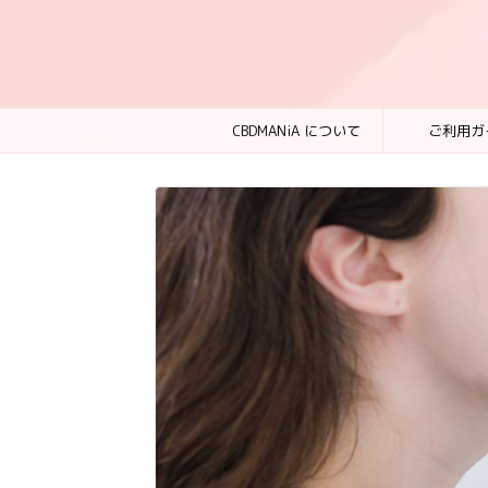
CBDMANiA について
ご利用ガ