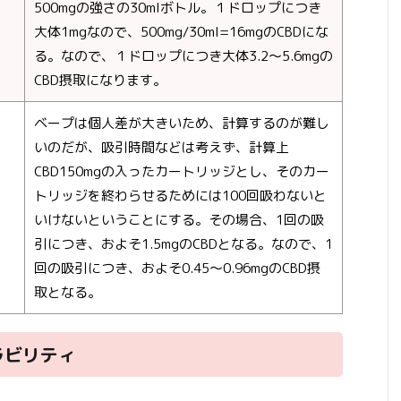
500mgの強さの30mlボトル。１ドロップにつき
大体1mgなので、500mg/30ml=16mgのCBDにな
る。なので、１ドロップにつき大体3.2～5.6mgの
CBD摂取になります。
ベープは個人差が大きいため、計算するのが難し
いのだが、吸引時間などは考えず、計算上
CBD150mgの入ったカートリッジとし、そのカー
トリッジを終わらせるためには100回吸わないと
いけないということにする。その場合、1回の吸
引につき、およそ1.5mgのCBDとなる。なので、1
回の吸引につき、およそ0.45～0.96mgのCBD摂
取となる。
ラビリティ