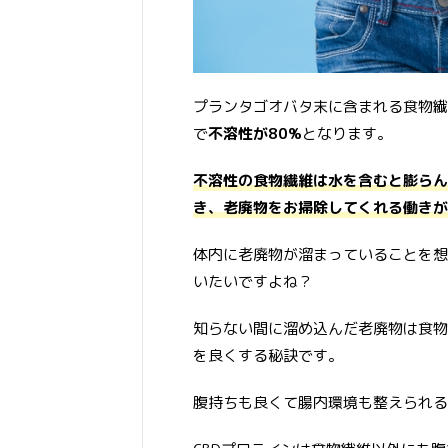
プランタゴオバタ末に含まれる食物繊
で
不溶性が80%
となります。
不溶性の食物繊維は水を含むと膨らん
き、老廃物をお掃除してくれる働きが
体内に老廃物が溜まっていることを想
いたいですよね？
知らない間に溜め込んだ老廃物は食物
を良くする秘訣です。
腹持ちも良くて腸内環境も整えられる