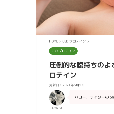
HOME
>
CBD プロテイン
>
CBD プロテイン
圧倒的な腹持ちのよさ
ロテイン
更新日：
2021年3月13日
ハロー、ライターの She
Sheena