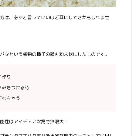
方は、必ずと言っていいほど耳にしてきかもしれませ
バタという植物の種子の殻を粉末状にしたものです。
子作り
ろみをつける時
作れちゃう
能性はアイディア次第で無限大！
プランタゴオバタ末が効果的な理由の一つとして注目し