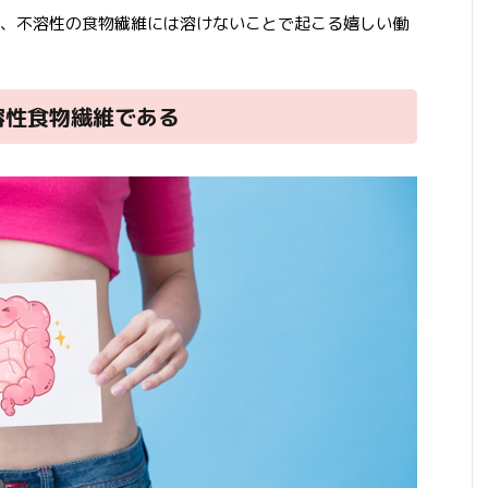
、不溶性の食物繊維には溶けないことで起こる嬉しい働
溶性食物繊維である