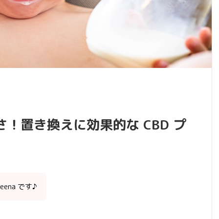
！置き換えに効果的な CBD プ
ena です♪