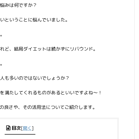
悩みは何ですか？
いということに悩んでいました。
。
れど、結局ダイエットは続かずにリバウンド。
。
人も多いのではないでしょうか？
を満たしてくれるものがあるといいですよね～！
ちの良さや、その活用法についてご紹介します。
目次
[
開く
]