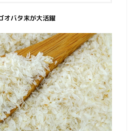
ゴオバタ末が大活躍