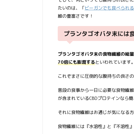
たいのは、「
ビーガンでも食べられる
維の豊富さです！
プランタゴオバタ末には
プランタゴオバタ末の食物繊維の総量
70倍にも膨潤する
といわれています
これぞまさに圧倒的な腹持ちの良さの
普段の食事から一日に必要な食物繊維
が含まれているCBDプロテインなら
それに食物繊維はお通じが気になる方
食物繊維には『水溶性』と『不溶性』