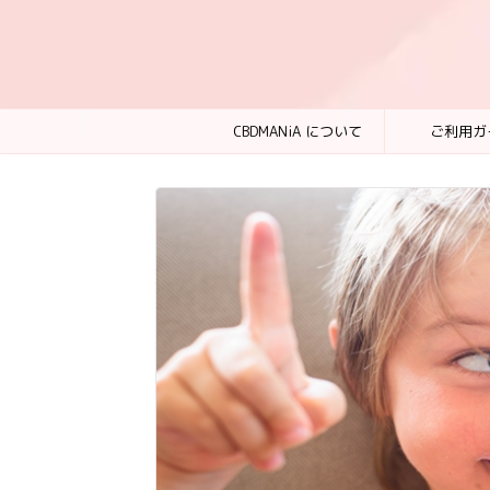
CBDMANiA について
ご利用ガ