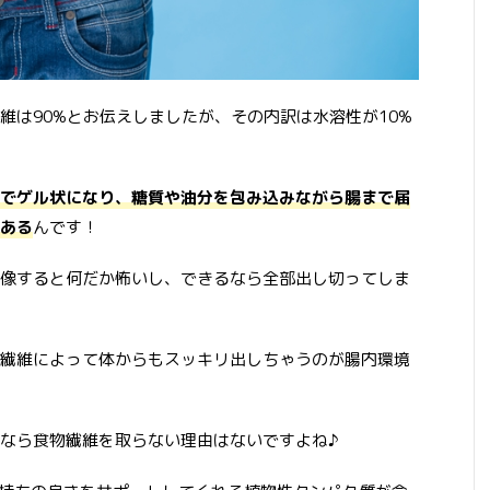
維は90%とお伝えしましたが、その内訳は水溶性が10%
でゲル状になり、糖質や油分を包み込みながら腸まで届
ある
んです！
像すると何だか怖いし、できるなら全部出し切ってしま
繊維によって体からもスッキリ出しちゃうのが腸内環境
なら食物繊維を取らない理由はないですよね♪