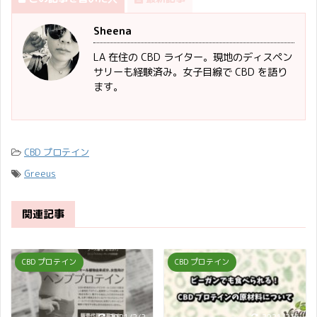
Sheena
LA 在住の CBD ライター。現地のディスペン
サリーも経験済み。女子目線で CBD を語り
ます。
CBD プロテイン
Greeus
関連記事
CBD プロテイン
CBD プロテイン