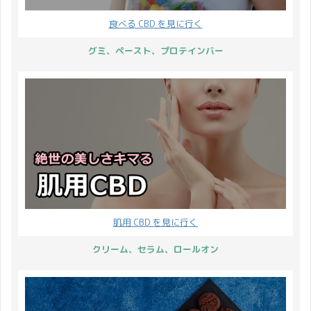
食べる CBD を見に行く
グミ、ペースト、プロテインバー
肌用 CBD を見に行く
クリーム、セラム、ロールオン