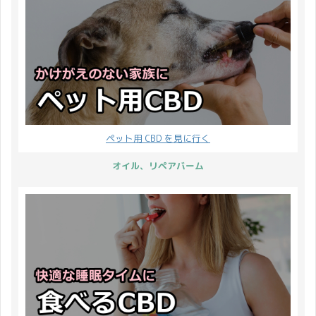
ペット用 CBD を見に行く
オイル、リペアバーム