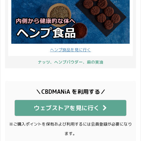
ヘンプ食品を見に行く
ナッツ、ヘンプパウダー、麻の実油
＼CBDMANiA を利用する／
ウェブストアを見に行く
※ご購入ポイントを保有および利用するには会員登録が必要になり
ます。