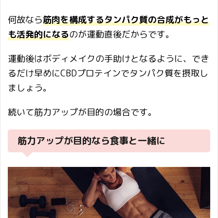
何故なら
筋肉を構成するタンパク質の合成がもっと
も活発的になる
のが運動直後だからです。
運動後はボディメイクの手助けとなるように、でき
るだけ早めにCBDプロテインでタンパク質を摂取し
ましょう。
続いて筋力アップが目的の場合です。
筋力アップが目的なら食事と一緒に