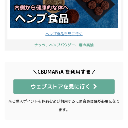
ヘンプ食品を見に行く
ナッツ、ヘンプパウダー、麻の実油
＼CBDMANiA を利用する／
ウェブストアを見に行く
※ご購入ポイントを保有および利用するには会員登録が必要になり
ます。