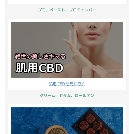
グミ、ペースト、プロテインバー
肌用 CBD を見に行く
クリーム、セラム、ロールオン