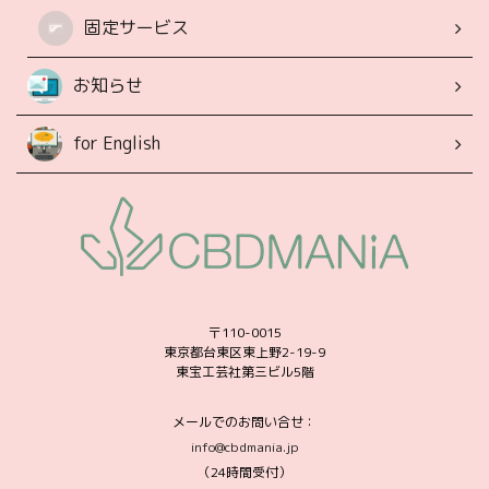
固定サービス
お知らせ
for English
〒110-0015
東京都台東区東上野2-19-9
東宝工芸社第三ビル5階
メールでのお問い合せ：
info@cbdmania.jp
（24時間受付）