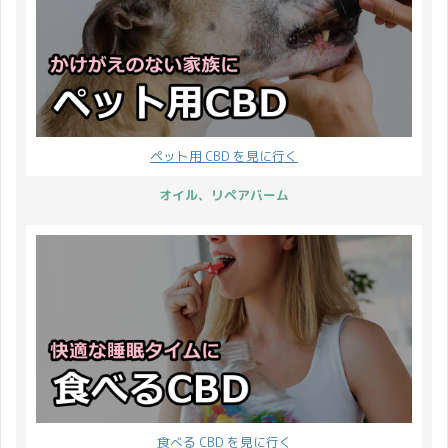
ペット用 CBD を見に行く
オイル、リペアバーム
食べる CBD を見に行く