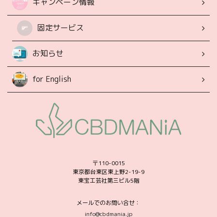
キャンペーン情報
固定サービス
お知らせ
for English
〒110-0015
東京都台東区東上野2-19-9
東宝工芸社第三ビル5階
メールでのお問い合せ：
info@cbdmania.jp