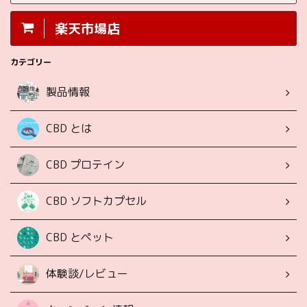
楽天市場店
カテゴリー
製品情報
CBD とは
CBD プロテイン
CBD ソフトカプセル
CBD とペット
体験談/レビュー