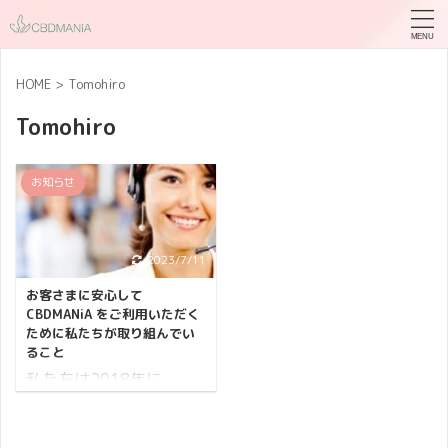
HOME
>
Tomohiro
Tomohiro
お知らせ
2023/7/11
お客さまに安心して
CBDMANiA をご利用いただく
ために私たちが取り組んでい
ること
私たちは2018年に
CBDMANiA を開業したの
で今年で4年目になりま