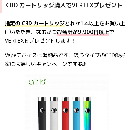
CBD カートリッジ購入でVERTEXプレゼント
指定の CBD カートリッジ
どれか1本以上をお買い上
げいただき、なおかつ
お会計が9,900円以上
で
VERTEXをプレゼントします！
Vapeデバイスは消耗品です。吸うタイプのCBD愛好
家には嬉しいキャンペーンですね♪