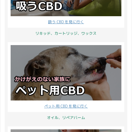
吸う CBD を見に行く
リキッド、カートリッジ、ワックス
ペット用 CBD を見に行く
オイル、リペアバーム