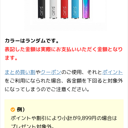
カラーはランダムです。
表記した金額は実際にお支払いいただく金額となり
ます。
まとめ買い割
や
クーポン
のご使用、それと
ポイント
をご利用になられた場合、各金額を下回ると対象外
になってしまうのでご注意ください。
例）
ポイントや割引により小計が9,899円の場合は
プレゼント対象外。