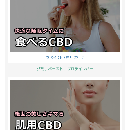
食べる CBD を見に行く
グミ、ペースト、プロテインバー