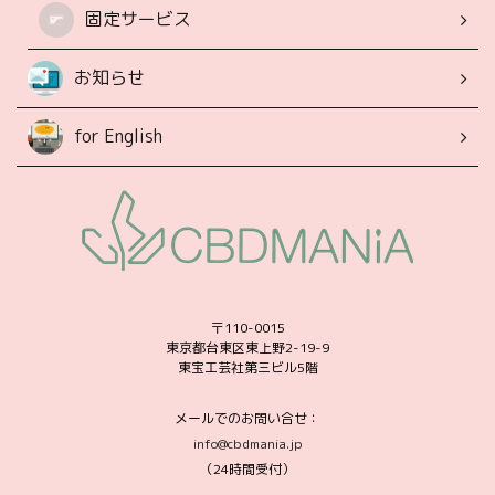
固定サービス
お知らせ
for English
〒110-0015
東京都台東区東上野2-19-9
東宝工芸社第三ビル5階
メールでのお問い合せ：
info@cbdmania.jp
（24時間受付）