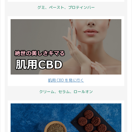
グミ、ペースト、プロテインバー
肌用 CBD を見に行く
クリーム、セラム、ロールオン