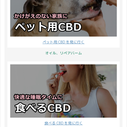
ペット用 CBD を見に行く
オイル、リペアバーム
食べる CBD を見に行く