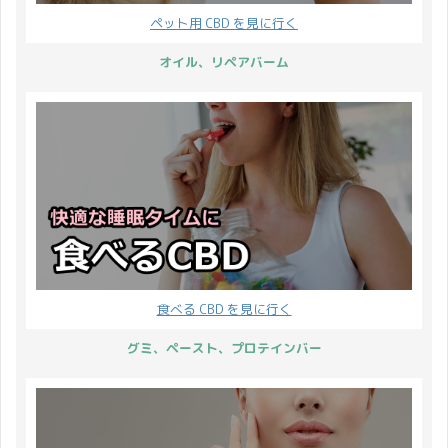
ペット用 CBD を見に行く
オイル、リペアバーム
食べる CBD を見に行く
グミ、ペースト、プロテインバー