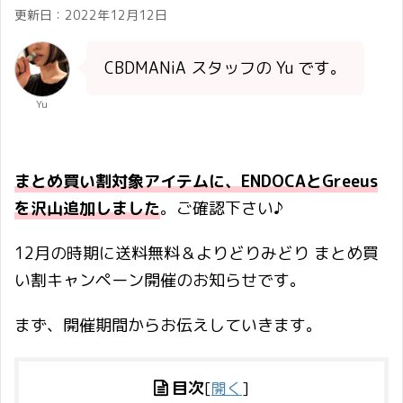
更新日：
2022年12月12日
CBDMANiA スタッフの Yu です。
Yu
まとめ買い割対象アイテムに、ENDOCAとGreeus
を沢山追加しました
。ご確認下さい♪
12月の時期に送料無料＆よりどりみどり まとめ買
い割キャンペーン開催のお知らせです。
まず、開催期間からお伝えしていきます。
目次
[
開く
]