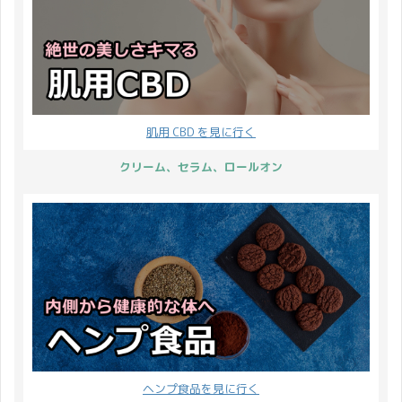
肌用 CBD を見に行く
クリーム、セラム、ロールオン
ヘンプ食品を見に行く