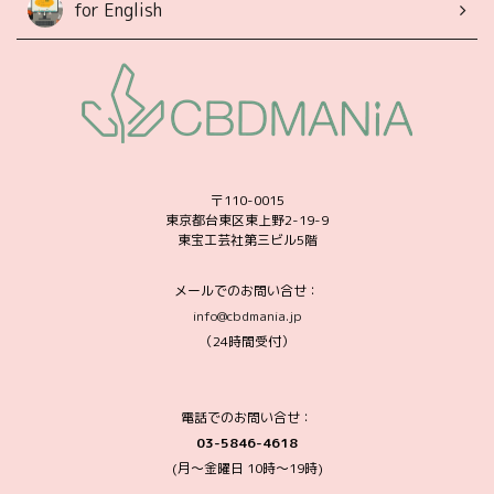
for English
〒110-0015
東京都台東区東上野2-19-9
東宝工芸社第三ビル5階
メールでのお問い合せ：
info@cbdmania.jp
（24時間受付）
電話でのお問い合せ：
03-5846-4618
(月～金曜日 10時〜19時)