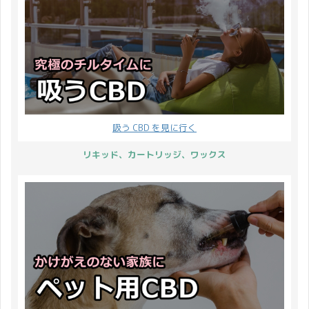
なります ご ...
吸う CBD を見に行く
リキッド、カートリッジ、ワックス