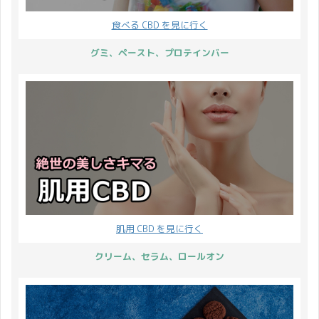
食べる CBD を見に行く
グミ、ペースト、プロテインバー
肌用 CBD を見に行く
クリーム、セラム、ロールオン