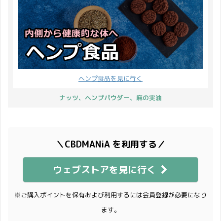
ヘンプ食品を見に行く
ナッツ、ヘンプパウダー、麻の実油
＼CBDMANiA を利用する／
ウェブストアを見に行く
※ご購入ポイントを保有および利用するには会員登録が必要になり
ます。