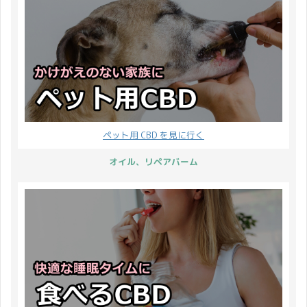
ペット用 CBD を見に行く
オイル、リペアバーム