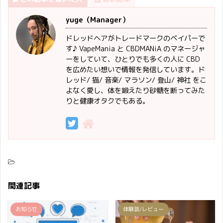
yuge（Manager）
ドレッドヘアがトレードマークのベイパーで
す♪ VapeMania と CBDMANiA のマネージャ
ーをしていて、ひとりでも多くの人に CBD
を広めたい想いで情報を発信しています。ド
レッド/ 猫/ 音楽/ マラソン/ 登山/ 神社 をこ
よなく愛し、体を鍛えたり砂糖を断ってみた
りと健康オタクでもある。
関連記事
お知らせ
体験談/レビュー