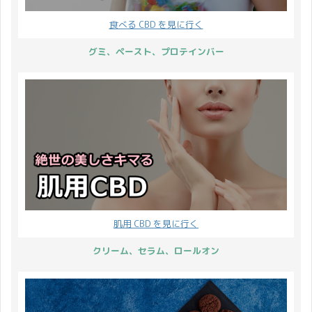
食べる CBD を見に行く
グミ、ペースト、プロテインバー
肌用 CBD を見に行く
クリーム、セラム、ロールオン