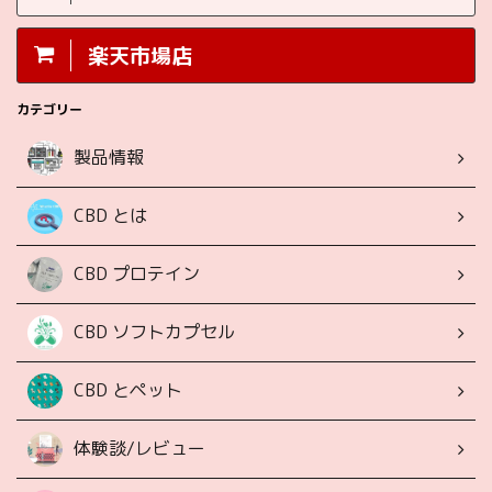
楽天市場店
カテゴリー
製品情報
CBD とは
CBD プロテイン
CBD ソフトカプセル
CBD とペット
体験談/レビュー