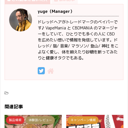
yuge（Manager）
ドレッドヘアがトレードマークのベイパーで
す♪ VapeMania と CBDMANiA のマネージャ
ーをしていて、ひとりでも多くの人に CBD
を広めたい想いで情報を発信しています。ド
レッド/ 猫/ 音楽/ マラソン/ 登山/ 神社 をこ
よなく愛し、体を鍛えたり砂糖を断ってみた
りと健康オタクでもある。
関連記事
製品情報
体験談/レビュー
キャンペーン情報