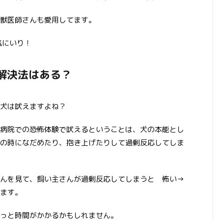
獣医師さんも愛用してます。
気にいり！
の解決法はある？
犬は吠えますよね？
病院での恐怖体験で吠えるということは、犬の本能とし
の時になだめたり、抱き上げたりして過剰反応してしま
んを見て、飼い主さんが過剰反応してしまうと 怖い→
ます。
っと時間がかかるかもしれません。