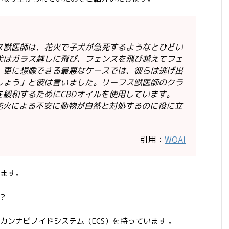
ス獣医師は、花火で子犬が急死するようなとひどい
犬はガラス越しに飛び、フェンスを飛び越えてフェ
。更に想像できる最悪なケースでは、彼らは逃げ出
しょう」と彼は言いました。リーフス獣医師のクラ
緩和するためにCBDオイルを使用しています。
花火による不安に動物が自然と対処するのに役に立
引用：
WOAI
ます。
？
カンナビノイドシステム（ECS）を持っています 。