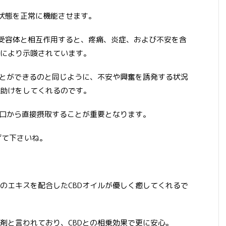
の状態を正常に機能させます。
の受容体と相互作用すると、疼痛、炎症、および不安を含
により示唆されています。
ことができるのと同じように、不安や興奮を誘発する状況
助けをしてくれるのです。
に口から直接摂取することが重要となります。
げて下さいね。
のエキスを配合したCBDオイルが優しく癒してくれるで
剤と言われており、CBDとの相乗効果で更に安心。