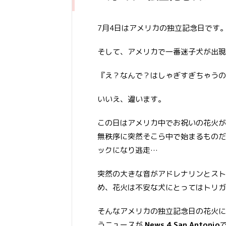
7月4日はアメリカの独立記念日です
そして、アメリカで一番迷子犬が出現
『え？なんで？はしゃぎすぎちゃうの
いいえ、違います。
この日はアメリカ中でお祝いの花火が
無秩序に突然そこら中で始まるものだ
ックになり逃走…
突然の大きな音がアドレナリンとスト
め、花火は不安な犬にとってはトリガ
そんなアメリカの独立記念日の花火に
うニュースが
News 4 San Antonio