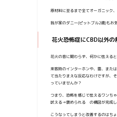
原材料に至るまで全てオーガニック、
我が家のダニー(ピットブル2歳)もお
花火恐怖症にCBD以外
花火の音に関わらず、何かに怯えると
来客時のインターホンや、雷、または
て当たりまえな反応なわけですが、そ
っていませんか？
つまり、恐怖を感じて怯えるワンちゃ
吠える→褒められる の構図が完成し
こうなってしまうと改善するのはちょ