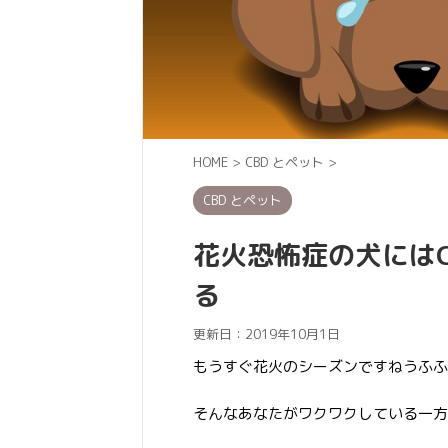
HOME
>
CBD とペット
>
CBD とペット
花火恐怖症の犬には
る
更新日：
2019年10月1日
もうすぐ花火のシーズンですねうふふ
そんなあなたがワクワクしている一方