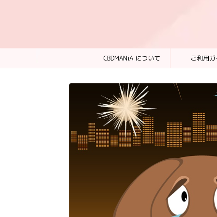
CBDMANiA について
ご利用ガ