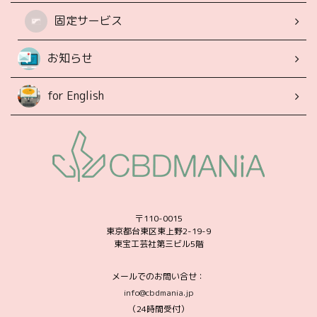
固定サービス
お知らせ
for English
〒110-0015
東京都台東区東上野2-19-9
東宝工芸社第三ビル5階
メールでのお問い合せ：
info@cbdmania.jp
（24時間受付）