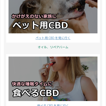
ペット用 CBD を見に行く
オイル、リペアバーム
食べる CBD を見に行く