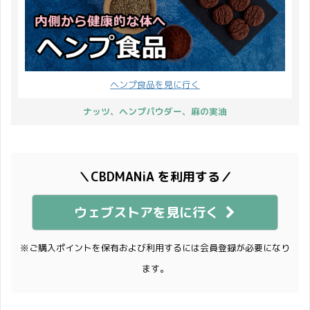
ヘンプ食品を見に行く
ナッツ、ヘンプパウダー、麻の実油
＼CBDMANiA を利用する／
ウェブストアを見に行く
※ご購入ポイントを保有および利用するには会員登録が必要になり
ます。