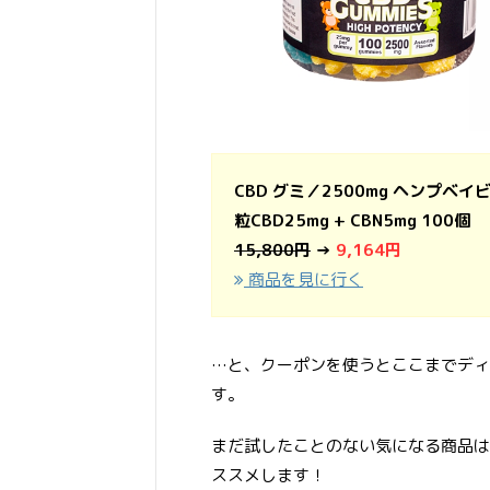
CBD グミ／2500mg ヘンプベイビ
粒CBD25mg + CBN5mg 100個
15,800円
→
9,164円
商品を見に行く
…と、クーポンを使うとここまでディ
す。
まだ試したことのない気になる商品は、HA
ススメします！