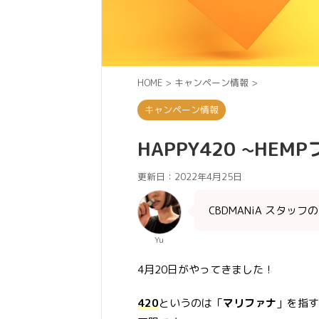
HOME
>
キャンペーン情報
>
キャンペーン情報
HAPPY420 ~HEM
更新日：
2022年4月25日
CBDMANiA スタッフの
Yu
4月20日がやってきました！
420
というのは「
マリファナ
」を指す