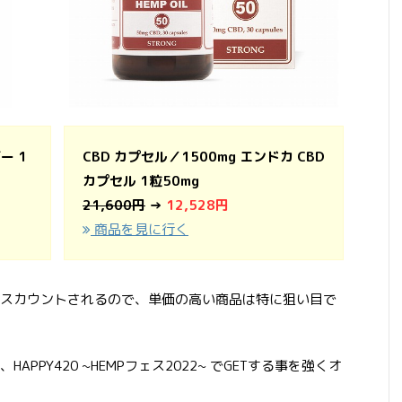
ー 1
CBD カプセル／1500mg エンドカ CBD
カプセル 1粒50mg
21,600円
→
12,528円
商品を見に行く
スカウントされるので、単価の高い商品は特に狙い目で
PPY420 ~HEMPフェス2022~ でGETする事を強くオ