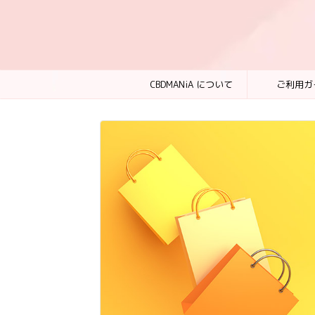
CBDMANiA について
ご利用ガ