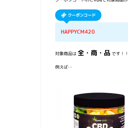
クーポンコード
HAPPYCM420
全・商・品
対象商品は
です！
例えば…