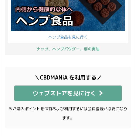
ヘンプ食品を見に行く
ナッツ、ヘンプパウダー、麻の実油
＼CBDMANiA を利用する／
ウェブストアを見に行く
※ご購入ポイントを保有および利用するには会員登録が必要になり
ます。