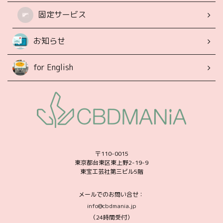
固定サービス
お知らせ
for English
〒110-0015
東京都台東区東上野2-19-9
東宝工芸社第三ビル5階
メールでのお問い合せ：
info@cbdmania.jp
（24時間受付）