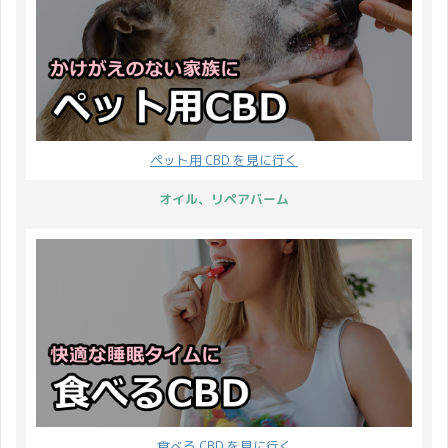
ペット用 CBD を見に行く
オイル、リペアバーム
食べる CBD を見に行く