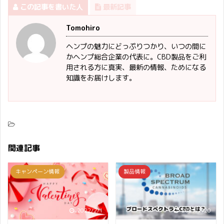
この記事を書いた人
最新記事
Tomohiro
ヘンプの魅力にどっぷりつかり、いつの間に
かヘンプ総合企業の代表に。CBD製品をご利
用される方に真実、最新の情報、ためになる
知識をお届けします。
関連記事
キャンペーン情報
製品情報
2022/2/1
2021/2/20