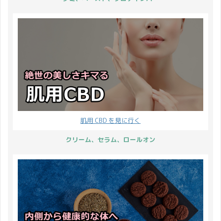
肌用 CBD を見に行く
クリーム、セラム、ロールオン