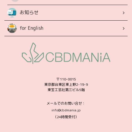
お知らせ
for English
〒110-0015
東京都台東区東上野2-19-9
東宝工芸社第三ビル5階
メールでのお問い合せ：
info@cbdmania.jp
（24時間受付）