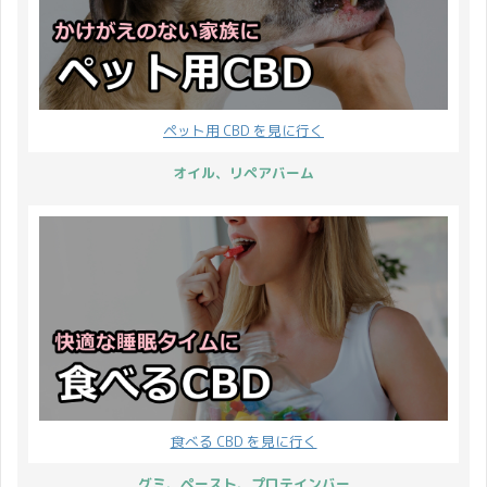
ペット用 CBD を見に行く
オイル、リペアバーム
食べる CBD を見に行く
グミ、ペースト、プロテインバー