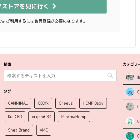
ブストアを見に行く
および利用するには会員登録が必要になります。
検索
カテゴリ
タグ
C
CANNIMAL
CBDfx
Greeus
HEMP Baby
Koi CBD
organiCBD
PharmaHemp
Shea Brand
VMC