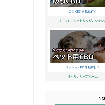
吸う CBD を見に行く
リキッド、カートリッジ、ワック
ペット用 CBD を見に行く
オイル、リペアバーム
＼C