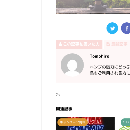
この記事を書いた人
最新記事
Tomohiro
ヘンプの魅力にどっぷ
品をご利用される方
関連記事
キャンペーン情報
CBD