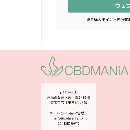
ウェ
※ご購入ポイントを保有
〒110-0015
東京都台東区東上野2-19-9
東宝工芸社第三ビル5階
メールでのお問い合せ：
info@cbdmania.jp
（24時間受付）