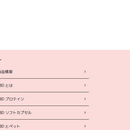
ー
製品情報
BD とは
CBD プロテイン
CBD ソフトカプセル
CBD とペット