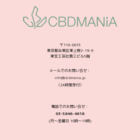
〒110-0015
東京都台東区東上野2-19-9
東宝工芸社第三ビル5階
メールでのお問い合せ：
info@cbdmania.jp
（24時間受付）
電話でのお問い合せ：
03-5846-4618
(月～金曜日 10時〜19時)