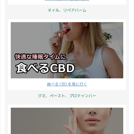
オイル、リペアバーム
食べる CBD を見に行く
グミ、ペースト、プロテインバー