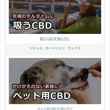
...
吸う CBD を見に行く
リキッド、カートリッジ、ワックス
ペット用 CBD を見に行く