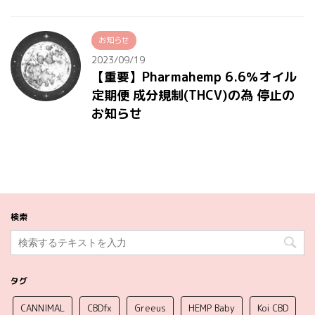
お知らせ
2023/09/19
【重要】Pharmahemp 6.6％オイル
定期便 成分規制(THCV)の為 停止の
お知らせ
検索
タグ
CANNIMAL
CBDfx
Greeus
HEMP Baby
Koi CBD