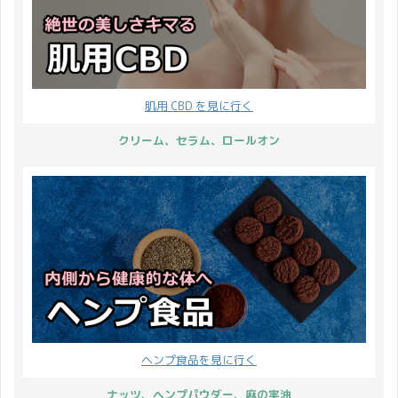
肌用 CBD を見に行く
クリーム、セラム、ロールオン
ヘンプ食品を見に行く
ナッツ、ヘンプパウダー、麻の実油