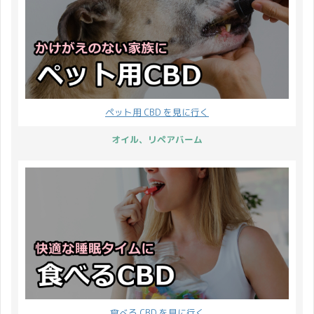
ペット用 CBD を見に行く
オイル、リペアバーム
食べる CBD を見に行く