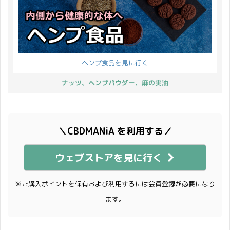
ヘンプ食品を見に行く
ナッツ、ヘンプパウダー、麻の実油
＼CBDMANiA を利用する／
ウェブストアを見に行く
※ご購入ポイントを保有および利用するには会員登録が必要になり
ます。