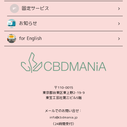
固定サービス
お知らせ
for English
〒110-0015
東京都台東区東上野2-19-9
東宝工芸社第三ビル5階
メールでのお問い合せ：
info@cbdmania.jp
（24時間受付）