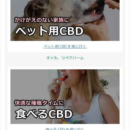
ペット用 CBD を見に行く
オイル、リペアバーム
食べる CBD を見に行く