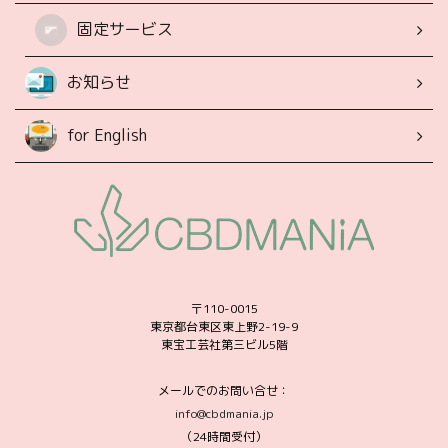
固定サービス
お知らせ
for English
〒110-0015
東京都台東区東上野2-19-9
東宝工芸社第三ビル5階
メールでのお問い合せ：
info@cbdmania.jp
（24時間受付）