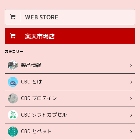
WEB STORE
楽天市場店
カテゴリー
製品情報
CBD とは
CBD プロテイン
CBD ソフトカプセル
CBD とペット