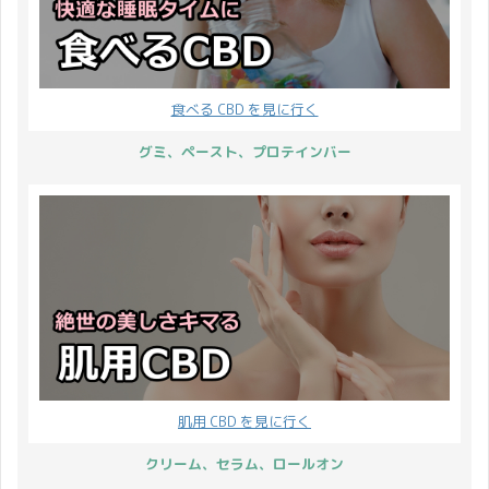
食べる CBD を見に行く
グミ、ペースト、プロテインバー
肌用 CBD を見に行く
クリーム、セラム、ロールオン