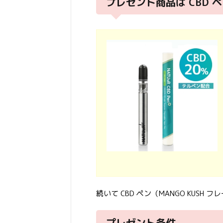
プレゼント商品は CBD 
続いて CBD ペン（MANGO KU
プレゼント条件