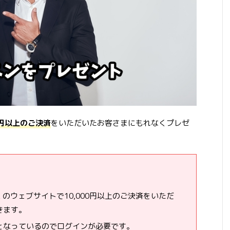
00円以上のご決済
をいただいたお客さまにもれなくプレゼ
NiA のウェブサイトで10,000円以上のご決済をいただ
きます。
となっているのでログインが必要です。