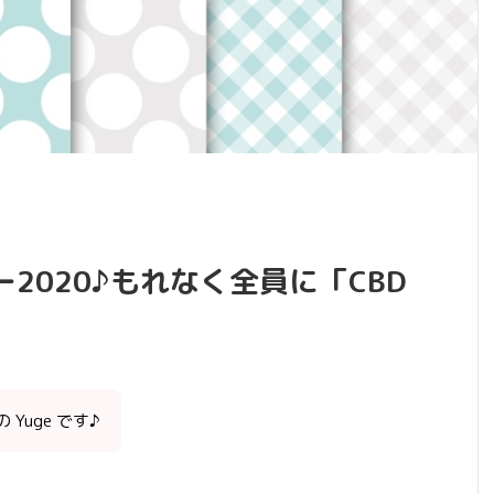
2020♪もれなく全員に「CBD
Yuge です♪