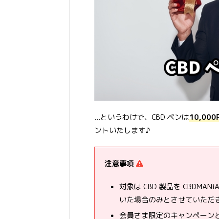
...というわけで、CBD ペンは
10,0
ントいたします♪
注意事項
対象は CBD 製品を CBDMA
いた場合のみとさせていただ
会員さま限定のキャンペーン