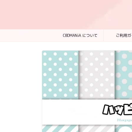
CBDMANiA について
ご利用ガ