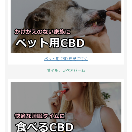
ペット用 CBD を見に行く
オイル、リペアバーム