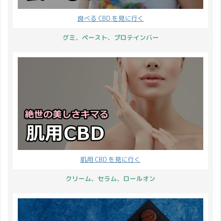
食べる CBD を見に行く
グミ、ペースト、プロテインバー
肌用 CBD を見に行く
クリーム、セラム、ロールオン