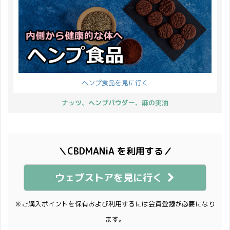
ヘンプ食品を見に行く
ナッツ、ヘンプパウダー、麻の実油
＼CBDMANiA を利用する／
ウェブストアを見に行く
※ご購入ポイントを保有および利用するには会員登録が必要になり
ます。