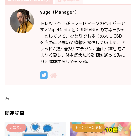
yuge（Manager）
ドレッドヘアがトレードマークのベイパーで
す♪ VapeMania と CBDMANiA のマネージャ
ーをしていて、ひとりでも多くの人に CBD
を広めたい想いで情報を発信しています。ド
レッド/ 猫/ 音楽/ マラソン/ 登山/ 神社 をこ
よなく愛し、体を鍛えたり砂糖を断ってみた
りと健康オタクでもある。
関連記事
お知らせ
キャンペーン情報