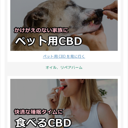
ペット用 CBD を見に行く
オイル、リペアバーム