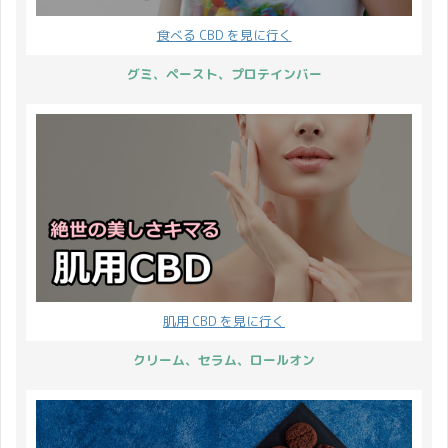
食べる CBD を見に行く
グミ、ペースト、プロテインバー
肌用 CBD を見に行く
クリーム、セラム、ロールオン