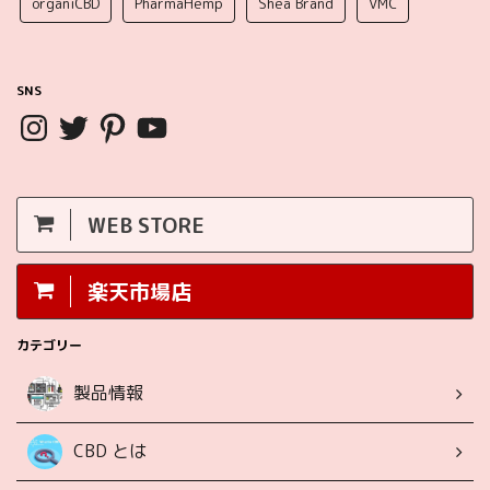
organiCBD
PharmaHemp
Shea Brand
VMC
SNS
WEB STORE
楽天市場店
カテゴリー
製品情報
CBD とは