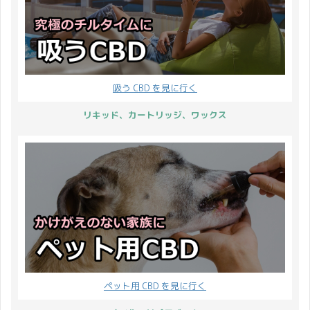
と3種類 ...
吸う CBD を見に行く
リキッド、カートリッジ、ワックス
ペット用 CBD を見に行く