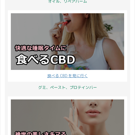
オイル、リペアバーム
食べる CBD を見に行く
グミ、ペースト、プロテインバー