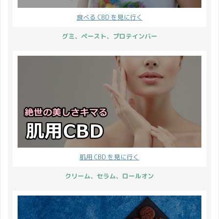
食べる CBD を見に行く
グミ、ペースト、プロテインバー
肌用 CBD を見に行く
クリーム、セラム、ロールオン