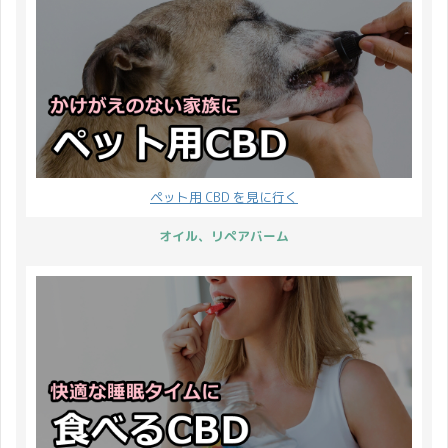
ペット用 CBD を見に行く
オイル、リペアバーム