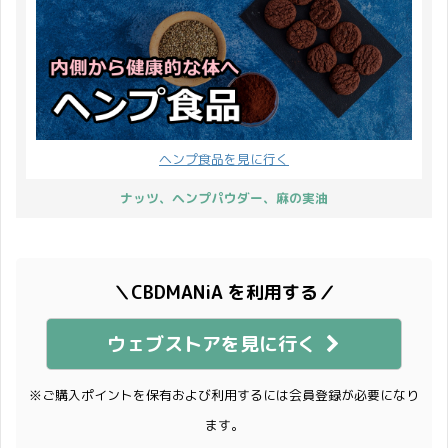
ヘンプ食品を見に行く
ナッツ、ヘンプパウダー、麻の実油
＼CBDMANiA を利用する／
ウェブストアを見に行く
※ご購入ポイントを保有および利用するには会員登録が必要になり
ます。