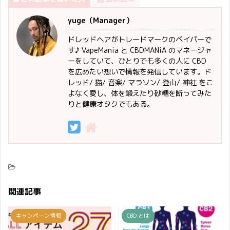
yuge（Manager）
ドレッドヘアがトレードマークのベイパーで
す♪ VapeMania と CBDMANiA のマネージャ
ーをしていて、ひとりでも多くの人に CBD
を広めたい想いで情報を発信しています。ド
レッド/ 猫/ 音楽/ マラソン/ 登山/ 神社 をこ
よなく愛し、体を鍛えたり砂糖を断ってみた
りと健康オタクでもある。
関連記事
キャンペーン情報
CBD とは