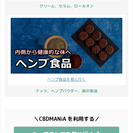
クリーム、セラム、ロールオン
ヘンプ食品を見に行く
ナッツ、ヘンプパウダー、麻の実油
＼CBDMANiA を利用する／