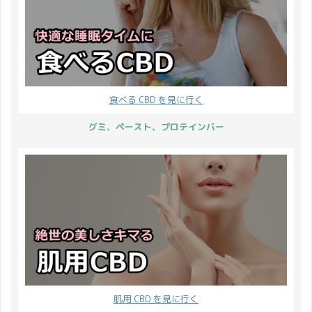
食べる CBD を見に行く
グミ、ペースト、プロテインバー
肌用 CBD を見に行く