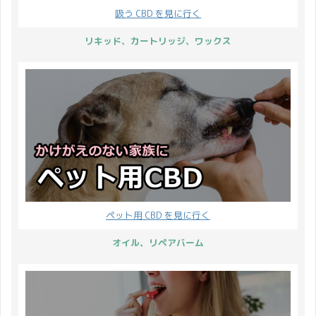
吸う CBD を見に行く
リキッド、カートリッジ、ワックス
ペット用 CBD を見に行く
オイル、リペアバーム