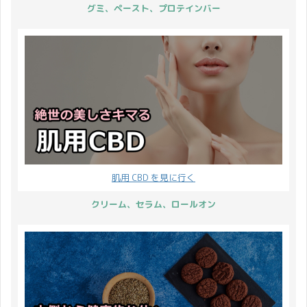
グミ、ペースト、プロテインバー
肌用 CBD を見に行く
クリーム、セラム、ロールオン