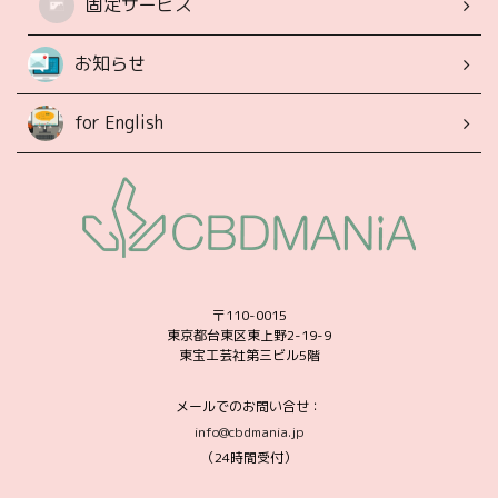
固定サービス
お知らせ
for English
〒110-0015
東京都台東区東上野2-19-9
東宝工芸社第三ビル5階
メールでのお問い合せ：
info@cbdmania.jp
（24時間受付）