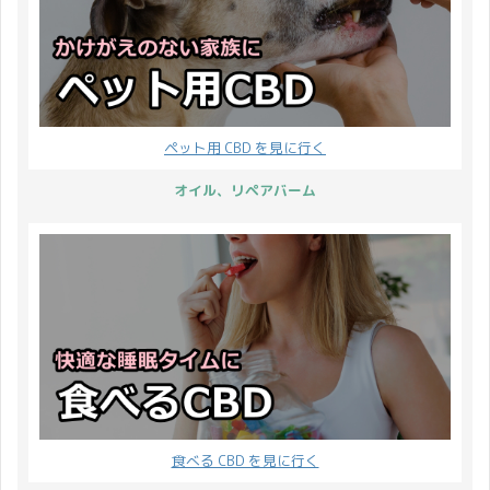
ペット用 CBD を見に行く
オイル、リペアバーム
食べる CBD を見に行く