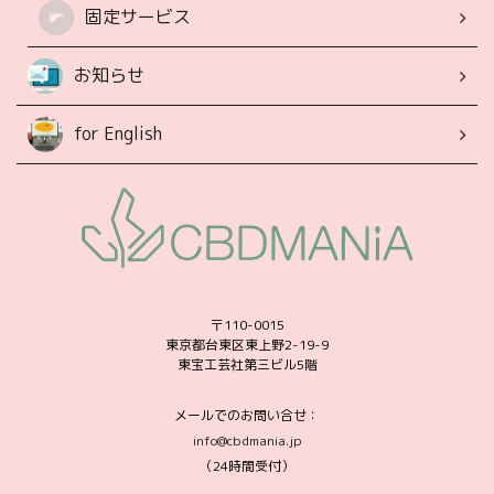
固定サービス
お知らせ
for English
〒110-0015
東京都台東区東上野2-19-9
東宝工芸社第三ビル5階
メールでのお問い合せ：
info@cbdmania.jp
（24時間受付）