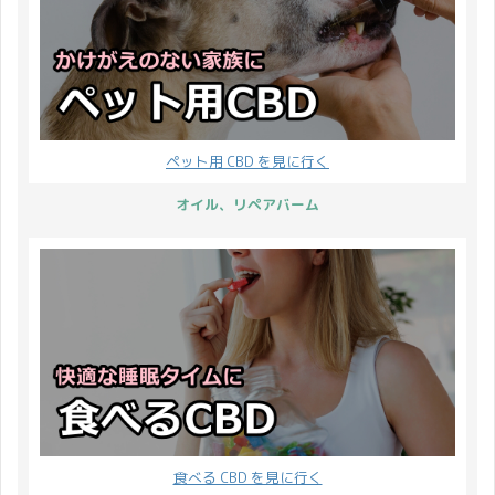
ペット用 CBD を見に行く
オイル、リペアバーム
食べる CBD を見に行く