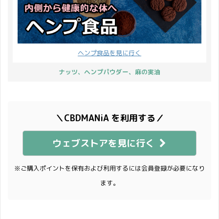
ヘンプ食品を見に行く
ナッツ、ヘンプパウダー、麻の実油
＼CBDMANiA を利用する／
ウェブストアを見に行く
※ご購入ポイントを保有および利用するには会員登録が必要になり
ます。