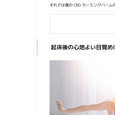
それでは僕の CBD カーミングバー
起床後の心地よい目覚め