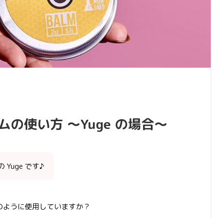
ムの使い方 ～Yuge の場合～
Yuge です♪
どのように使用していますか？