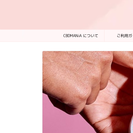
CBDMANiA について
ご利用ガ