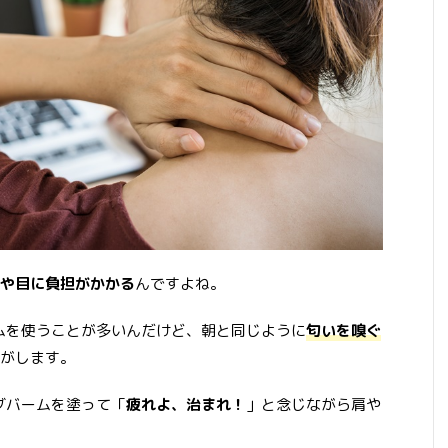
や目に負担がかかる
んですよね。
ームを使うことが多いんだけど、朝と同じように
匂いを嗅ぐ
がします。
ングバームを塗って「
疲れよ、治まれ！
」と念じながら肩や