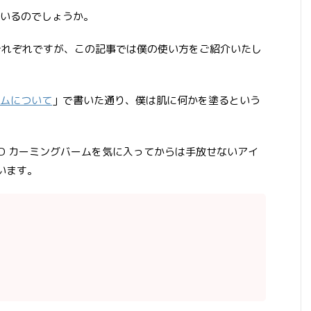
いるのでしょうか。
人それぞれですが、この記事では僕の使い方をご紹介いたし
バームについて
」で書いた通り、僕は肌に何かを塗るという
 CBD カーミングバームを気に入ってからは手放せないアイ
います。