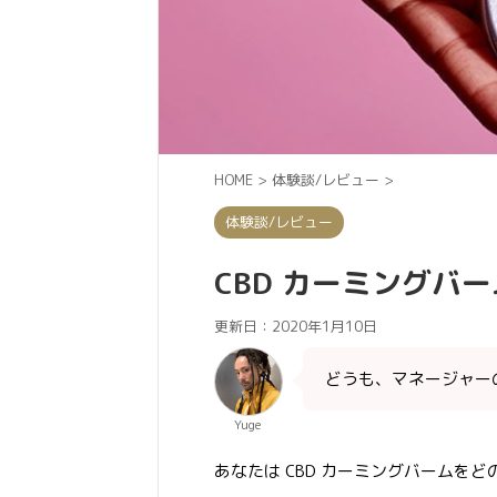
HOME
>
体験談/レビュー
>
体験談/レビュー
CBD カーミングバー
更新日：
2020年1月10日
どうも、マネージャーの 
Yuge
あなたは CBD カーミングバームを