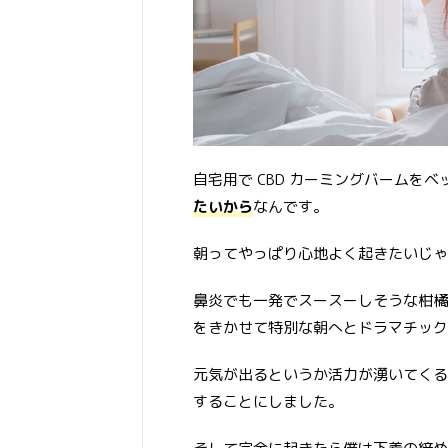
自宅用で CBD カーミングバームを
たいから
なんです。
朝ってやっぱり心地よく起きたいじゃ
鼻炎でも一発でスースーしそうな柑橘
をきかせて特別な朝へとドラマチック
元気が出るというか活力が湧いてくる
することにしました。