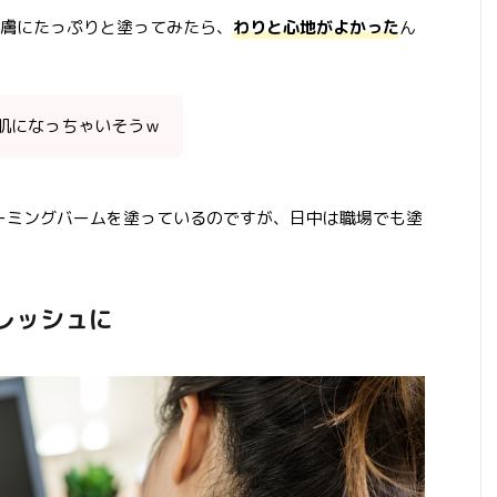
膚にたっぷりと塗ってみたら、
わりと心地がよかった
ん
肌になっちゃいそうｗ
カーミングバームを塗っているのですが、日中は職場でも塗
レッシュに