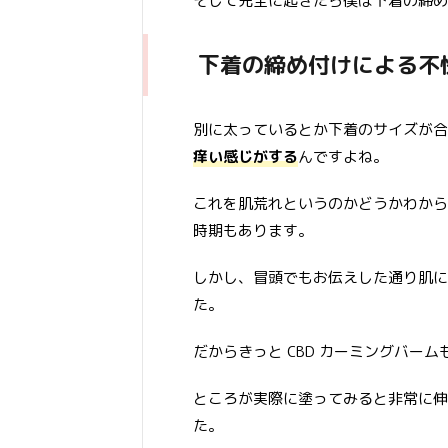
そして完全に起きたら僕は下着の締め付
下着の締め付けによる不
別に太っているとか下着のサイズが合
痒い感じがする
んですよね。
これを肌荒れというのかどうかわから
時期もあります。
しかし、冒頭でもお伝えした通り肌に
た。
だからきっと CBD カーミングバー
ところが実際に塗ってみると非常に伸
た。