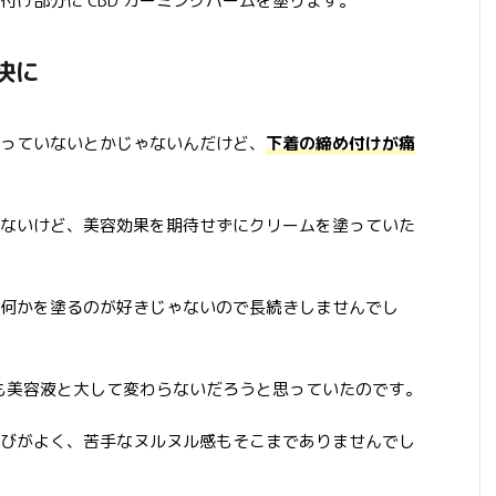
け部分に CBD カーミングバームを塗ります。
快に
っていないとかじゃないんだけど、
下着の締め付けが痛
ないけど、美容効果を期待せずにクリームを塗っていた
何かを塗るのが好きじゃないので長続きしませんでし
ムも美容液と大して変わらないだろうと思っていたのです。
びがよく、苦手なヌルヌル感もそこまでありませんでし