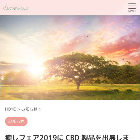
HOME
>
お知らせ
>
お知らせ
癒しフェア2019に CBD 製品を出展しま