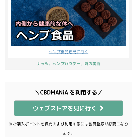
ヘンプ食品を見に行く
ナッツ、ヘンプパウダー、麻の実油
＼CBDMANiA を利用する／
ウェブストアを見に行く
※ご購入ポイントを保有および利用するには会員登録が必要になり
ます。