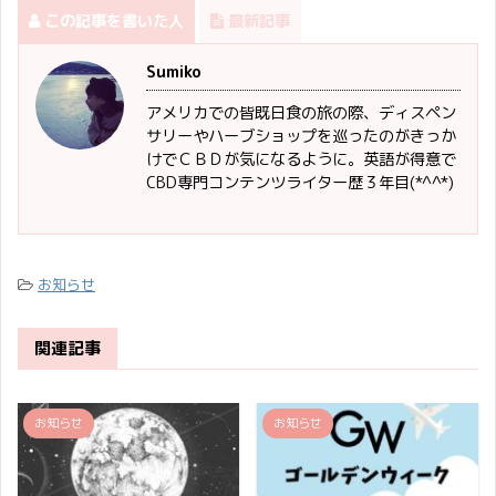
この記事を書いた人
最新記事
Sumiko
アメリカでの皆既日食の旅の際、ディスペン
サリーやハーブショップを巡ったのがきっか
けでＣＢＤが気になるように。英語が得意で
CBD専門コンテンツライター歴３年目(*^^*)
お知らせ
関連記事
お知らせ
お知らせ