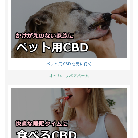
ペット用 CBD を見に行く
オイル、リペアバーム