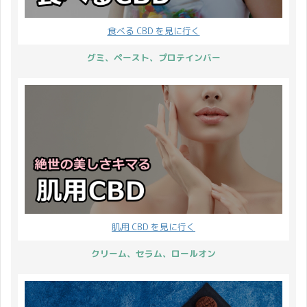
食べる CBD を見に行く
グミ、ペースト、プロテインバー
肌用 CBD を見に行く
クリーム、セラム、ロールオン