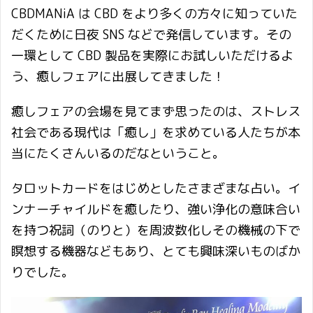
CBDMANiA は CBD をより多くの方々に知っていた
だくために日夜 SNS などで発信しています。その
一環として CBD 製品を実際にお試しいただけるよ
う、癒しフェアに出展してきました！
癒しフェアの会場を見てまず思ったのは、ストレス
社会である現代は「癒し」を求めている人たちが本
当にたくさんいるのだなということ。
タロットカードをはじめとしたさまざまな占い。イ
ンナーチャイルドを癒したり、強い浄化の意味合い
を持つ祝詞（のりと）を周波数化しその機械の下で
瞑想する機器などもあり、とても興味深いものばか
りでした。