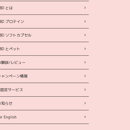
BD とは
CBD プロテイン
CBD ソフトカプセル
CBD とペット
体験談/レビュー
キャンペーン情報
固定サービス
お知らせ
or English