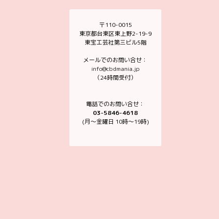
〒110-0015
東京都台東区東上野2-19-9
東宝工芸社第三ビル5階
メールでのお問い合せ：
info@cbdmania.jp
（24時間受付）
電話でのお問い合せ：
03-5846-4618
(月～金曜日 10時〜19時)