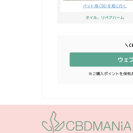
ペット用 CBD を見に行く
オイル、リペアバーム
＼C
ウェ
※ご購入ポイントを保有