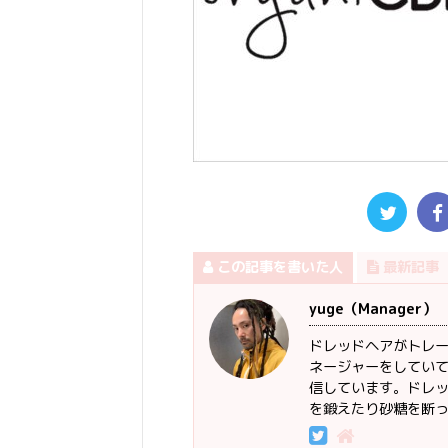
この記事を書いた人
最新記事
yuge（Manager）
ドレッドヘアがトレードマ
ネージャーをしていて
信しています。ドレッド
を鍛えたり砂糖を断