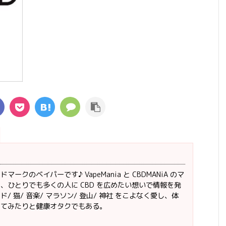
ークのベイパーです♪ VapeMania と CBDMANiA のマ
、ひとりでも多くの人に CBD を広めたい想いで情報を発
/ 猫/ 音楽/ マラソン/ 登山/ 神社 をこよなく愛し、体
ってみたりと健康オタクでもある。