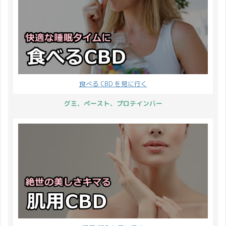
食べる CBD を見に行く
グミ、ペースト、プロテインバー