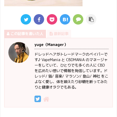
この記事を書いた人
最新記事
yuge（Manager）
ドレッドヘアがトレードマークのベイパーで
す♪ VapeMania と CBDMANiA のマネージャ
ーをしていて、ひとりでも多くの人に CBD
を広めたい想いで情報を発信しています。ド
レッド/ 猫/ 音楽/ マラソン/ 登山/ 神社 をこ
よなく愛し、体を鍛えたり砂糖を断ってみた
りと健康オタクでもある。