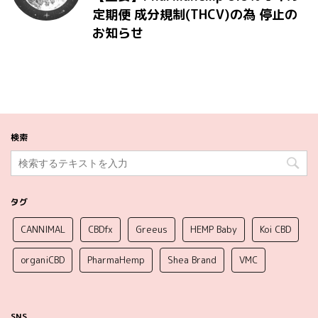
定期便 成分規制(THCV)の為 停止の
お知らせ
検索
タグ
CANNIMAL
CBDfx
Greeus
HEMP Baby
Koi CBD
organiCBD
PharmaHemp
Shea Brand
VMC
SNS