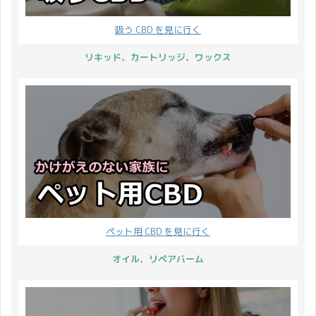
吸う CBD を見に行く
リキッド、カートリッジ、ワックス
ペット用 CBD を見に行く
オイル、リペアバーム