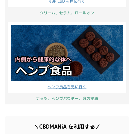
肌用 CBD を見に行く
クリーム、セラム、ロールオン
ヘンプ食品を見に行く
ナッツ、ヘンプパウダー、麻の実油
＼CBDMANiA を利用する／