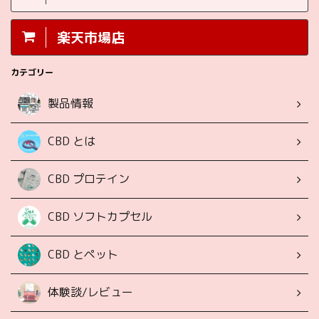
楽天市場店
カテゴリー
製品情報
CBD とは
CBD プロテイン
CBD ソフトカプセル
CBD とペット
体験談/レビュー