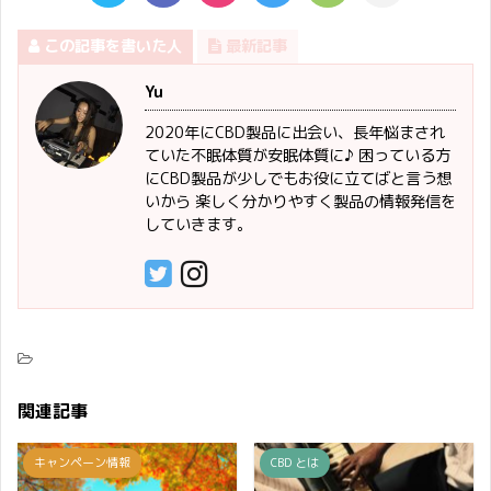
この記事を書いた人
最新記事
Yu
2020年にCBD製品に出会い、長年悩まされ
ていた不眠体質が安眠体質に♪ 困っている方
にCBD製品が少しでもお役に立てばと言う想
いから 楽しく分かりやすく製品の情報発信を
していきます。
関連記事
キャンペーン情報
CBD とは