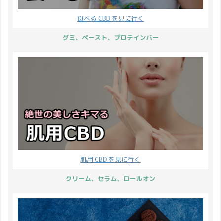
食べる CBD を見に行く
グミ、ペースト、プロテインバー
肌用 CBD を見に行く
クリーム、セラム、ロールオン