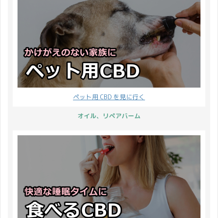
ペット用 CBD を見に行く
オイル、リペアバーム