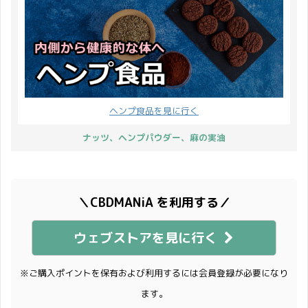
ヘンプ食品を見に行く
ナッツ、ヘンプパウダー、麻の実油
＼CBDMANiA を利用する／
ウェブストアを見に行く
※ご購入ポイントを保有および利用するには会員登録が必要になり
ます。