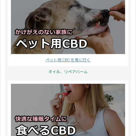
ペット用 CBD を見に行く
オイル、リペアバーム