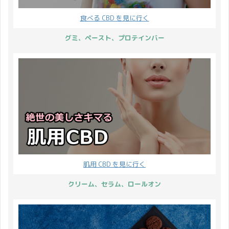
食べる CBD を見に行く
グミ、ペースト、プロテインバー
肌用 CBD を見に行く
クリーム、セラム、ロールオン