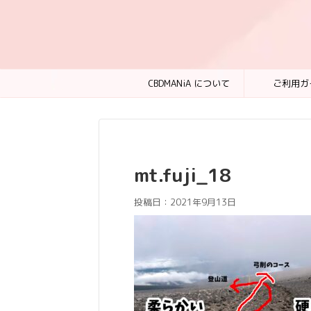
CBDMANiA について
ご利用ガ
mt.fuji_18
投稿日：
2021年9月13日