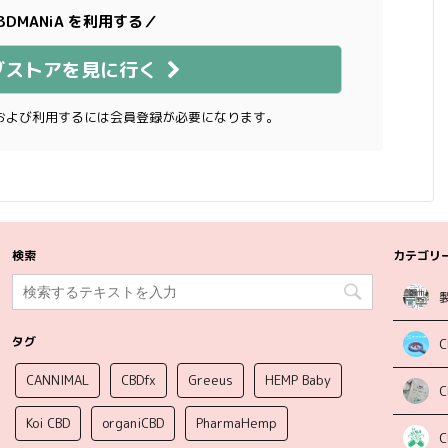
BDMANiA を利用する／
ブストアを見に行く
および利用するには会員登録が必要になります。
検索
カテゴリ
タグ
C
CANNIMAL
CBDfx
Greeus
HEMP Baby
Koi CBD
organiCBD
PharmaHemp