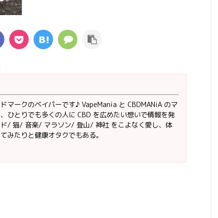
ークのベイパーです♪ VapeMania と CBDMANiA のマ
、ひとりでも多くの人に CBD を広めたい想いで情報を発
/ 猫/ 音楽/ マラソン/ 登山/ 神社 をこよなく愛し、体
ってみたりと健康オタクでもある。