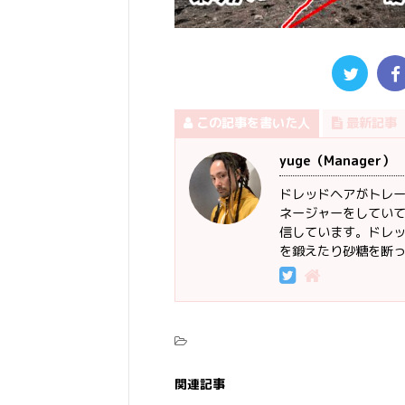
この記事を書いた人
最新記事
yuge（Manager）
ドレッドヘアがトレードマ
ネージャーをしていて
信しています。ドレッド
を鍛えたり砂糖を断
関連記事