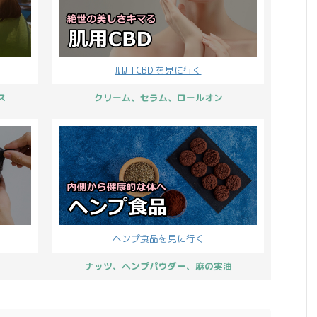
肌用 CBD を見に行く
ス
クリーム、セラム、ロールオン
ヘンプ食品を見に行く
ナッツ、ヘンプパウダー、麻の実油