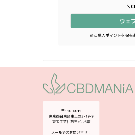
＼C
ウェ
※ご購入ポイントを保有
〒110-0015
東京都台東区東上野2-19-9
東宝工芸社第三ビル5階
メールでのお問い合せ：