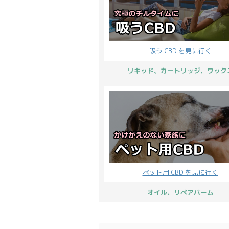
吸う CBD を見に行く
リキッド、カートリッジ、ワック
ペット用 CBD を見に行く
オイル、リペアバーム