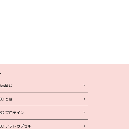
ー
製品情報
BD とは
CBD プロテイン
CBD ソフトカプセル