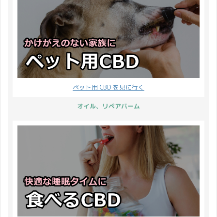
ペット用 CBD を見に行く
オイル、リペアバーム