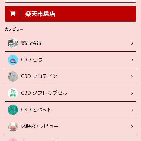
楽天市場店
カテゴリー
製品情報
CBD とは
CBD プロテイン
CBD ソフトカプセル
CBD とペット
体験談/レビュー