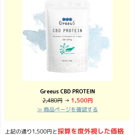
Greeus CBD PROTEIN
2,480円
→
1,500円
≫ 商品ページを確認する
採算を度外視した価格
上記の通り1,500円と