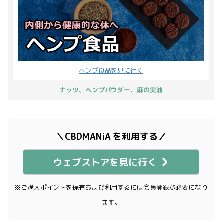
ヘンプ食品を見に行く
ナッツ、ヘンプパウダー、麻の実油
＼CBDMANiA を利用する／
ウェブストアを見に行く
※ご購入ポイントを保有および利用するには会員登録が必要になり
ます。