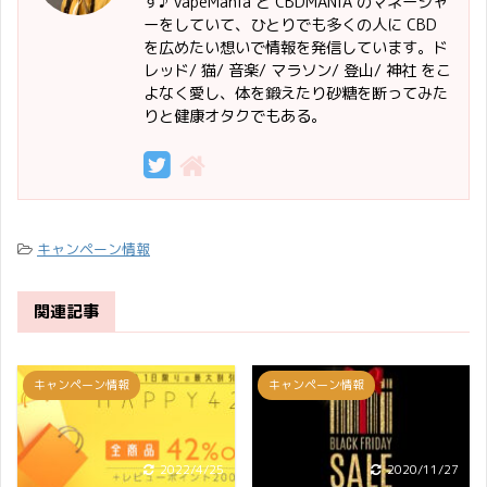
す♪ VapeMania と CBDMANiA のマネージャ
ーをしていて、ひとりでも多くの人に CBD
を広めたい想いで情報を発信しています。ド
レッド/ 猫/ 音楽/ マラソン/ 登山/ 神社 をこ
よなく愛し、体を鍛えたり砂糖を断ってみた
りと健康オタクでもある。
キャンペーン情報
関連記事
キャンペーン情報
キャンペーン情報
2022/4/25
2020/11/27