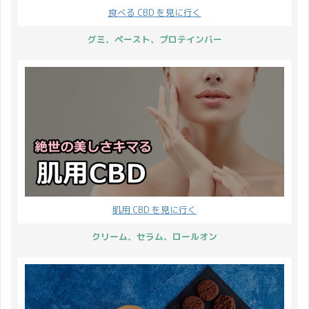
食べる CBD を見に行く
グミ、ペースト、プロテインバー
肌用 CBD を見に行く
クリーム、セラム、ロールオン