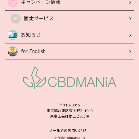
キャンペーン情報
固定サービス
お知らせ
for English
〒110-0015
東京都台東区東上野2-19-9
東宝工芸社第三ビル5階
メールでのお問い合せ：
info@cbdmania.jp