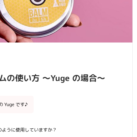
ムの使い方 ～Yuge の場合～
Yuge です♪
どのように使用していますか？