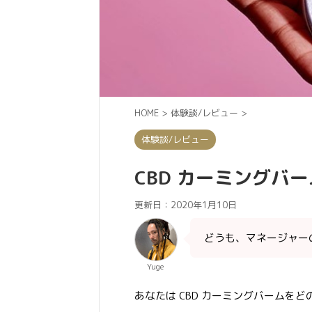
HOME
>
体験談/レビュー
>
体験談/レビュー
CBD カーミングバー
更新日：
2020年1月10日
どうも、マネージャーの 
Yuge
あなたは CBD カーミングバームを