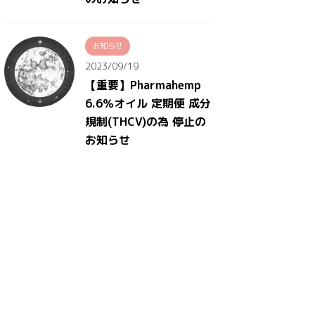
お知らせ
2023/09/19
【重要】Pharmahemp
6.6％オイル 定期便 成分
規制(THCV)の為 停止の
お知らせ