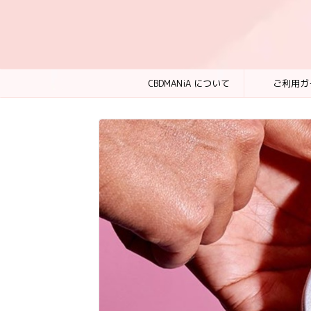
CBDMANiA について
ご利用ガ