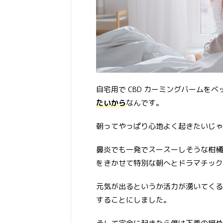
自宅用で CBD カーミングバームを
たいから
なんです。
朝ってやっぱり心地よく起きたいじゃ
鼻炎でも一発でスースーしそうな柑橘
をきかせて特別な朝へとドラマチック
元気が出るというか活力が湧いてくる
することにしました。