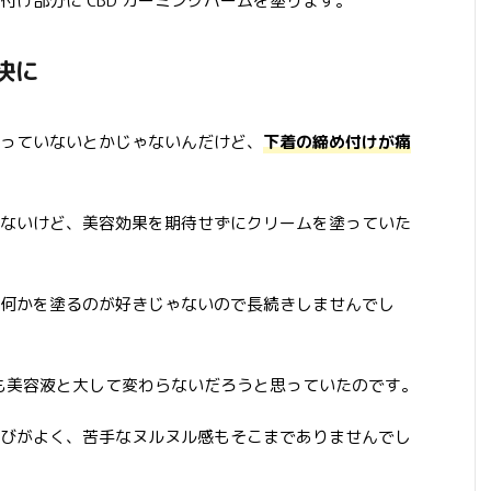
け部分に CBD カーミングバームを塗ります。
快に
っていないとかじゃないんだけど、
下着の締め付けが痛
ないけど、美容効果を期待せずにクリームを塗っていた
何かを塗るのが好きじゃないので長続きしませんでし
ムも美容液と大して変わらないだろうと思っていたのです。
びがよく、苦手なヌルヌル感もそこまでありませんでし