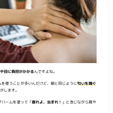
や目に負担がかかる
んですよね。
ームを使うことが多いんだけど、朝と同じように
匂いを嗅ぐ
がします。
ングバームを塗って「
疲れよ、治まれ！
」と念じながら肩や