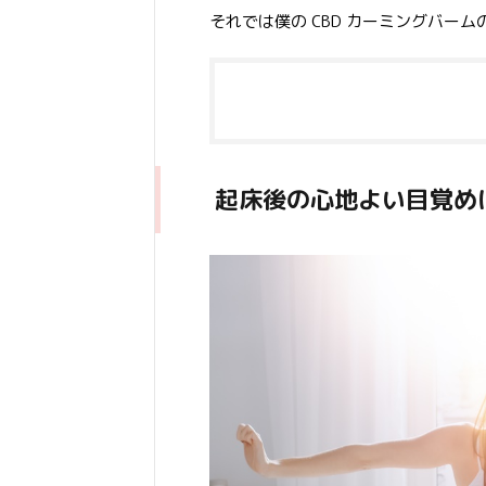
それでは僕の CBD カーミングバー
起床後の心地よい目覚め