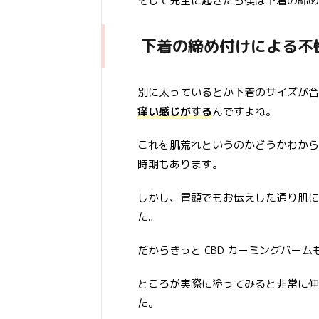
そして完全に起きたら僕は下着の締め付
下着の締め付けによる不
別に太っているとか下着のサイズが合
痒い感じがする
んですよね。
これを肌荒れというのかどうかわから
時期もあります。
しかし、冒頭でもお伝えした通り肌に
た。
だからきっと CBD カーミングバー
ところが実際に塗ってみると非常に伸
た。