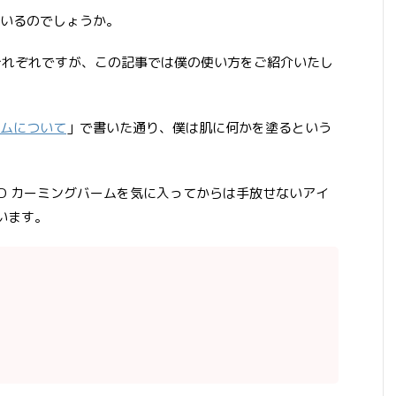
いるのでしょうか。
人それぞれですが、この記事では僕の使い方をご紹介いたし
バームについて
」で書いた通り、僕は肌に何かを塗るという
 CBD カーミングバームを気に入ってからは手放せないアイ
います。