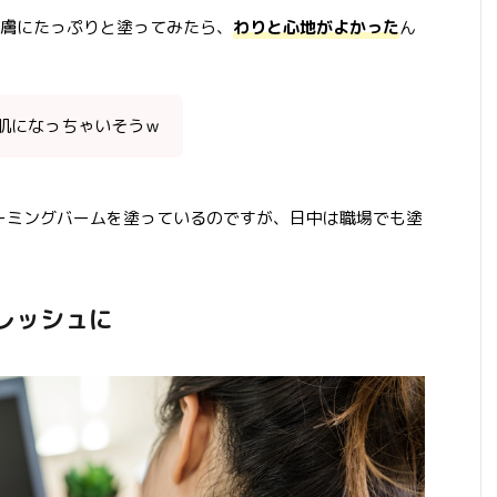
膚にたっぷりと塗ってみたら、
わりと心地がよかった
ん
肌になっちゃいそうｗ
カーミングバームを塗っているのですが、日中は職場でも塗
レッシュに