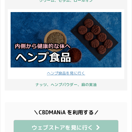
クリーム、セラム、ロールオン
ヘンプ食品を見に行く
ナッツ、ヘンプパウダー、麻の実油
＼CBDMANiA を利用する／
ウェブストアを見に行く