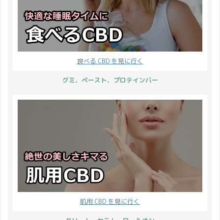
食べる CBD を見に行く
グミ、ペースト、プロテインバー
肌用 CBD を見に行く