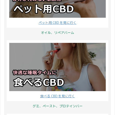
ペット用 CBD を見に行く
オイル、リペアバーム
食べる CBD を見に行く
グミ、ペースト、プロテインバー