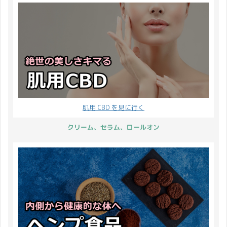
肌用 CBD を見に行く
クリーム、セラム、ロールオン