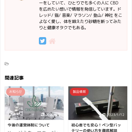
ーをしていて、ひとりでも多くの人に CBD
を広めたい想いで情報を発信しています。ド
レッド/ 猫/ 音楽/ マラソン/ 登山/ 神社 をこ
よなく愛し、体を鍛えたり砂糖を断ってみた
りと健康オタクでもある。
関連記事
お知らせ
製品情報
2020/8/8
2023/1/12
今後の運営体制について
初心者でも安心！ペン型バッ
テリーの使い方を徹底解説