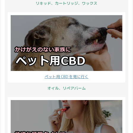
リキッド、カートリッジ、ワックス
ペット用 CBD を見に行く
オイル、リペアバーム