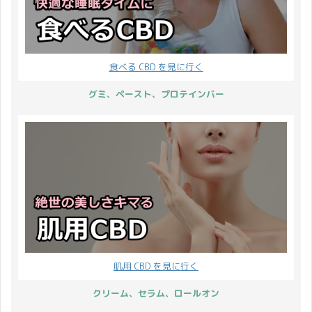
食べる CBD を見に行く
グミ、ペースト、プロテインバー
肌用 CBD を見に行く
クリーム、セラム、ロールオン