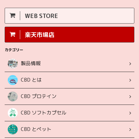
WEB STORE
楽天市場店
カテゴリー
製品情報
CBD とは
CBD プロテイン
CBD ソフトカプセル
CBD とペット