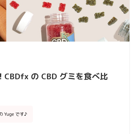
BDfx の CBD グミを食べ比
Yuge です♪