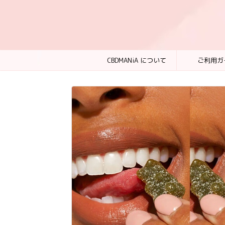
CBDMANiA について
ご利用ガ