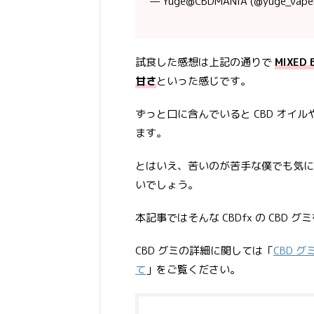
— Yuge@CBDMANiA (@yuge_vape
試食した感想は上記の通りで
MIXE
甘さ
といった感じです。
ずっと口に含んでいると CBD オイル
ます。
とはいえ、苦いのが苦手な僕でも気に
いでしょう。
本記事ではそんな CBDfx の CBD 
CBD グミの詳細に関しては「
CBD グ
て
」をご覧ください。