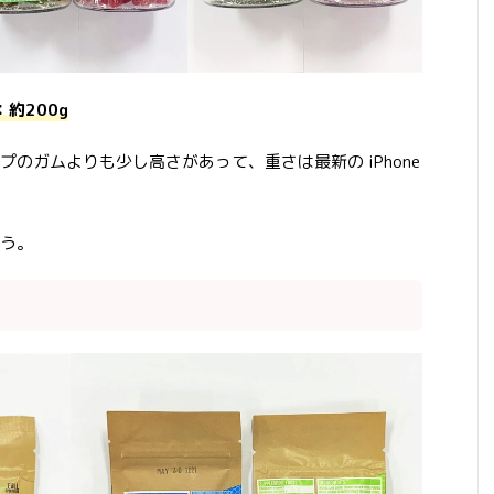
：約200g
のガムよりも少し高さがあって、重さは最新の iPhone
う。