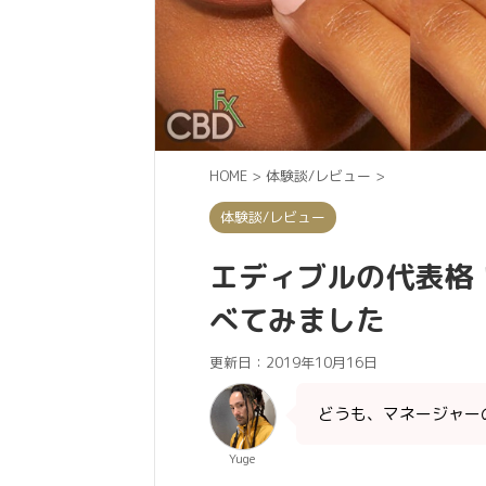
HOME
>
体験談/レビュー
>
体験談/レビュー
エディブルの代表格！C
べてみました
更新日：
2019年10月16日
どうも、マネージャーの 
Yuge