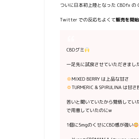
ついに日本初上陸となった CBDfx の 
Twitter での反応もよくて
販売を開始
CBDグミ
一足先に試食させていただきまし
MIXED BERRY は上品な甘さ
TURMERIC & SPIRULINA は
苦いと聞いていたから覚悟してい
で用意していたのにw
1個に5mgのくせにCBD感が強い