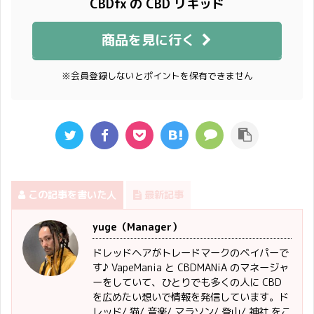
CBDfx の CBD リキッド
商品を見に行く
※会員登録しないとポイントを保有できません
この記事を書いた人
最新記事
yuge（Manager）
ドレッドヘアがトレードマークのベイパーで
す♪ VapeMania と CBDMANiA のマネージャ
ーをしていて、ひとりでも多くの人に CBD
を広めたい想いで情報を発信しています。ド
レッド/ 猫/ 音楽/ マラソン/ 登山/ 神社 をこ