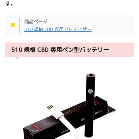
す。
商品ページ
510 規格 CBD 専用アトマイザー
510 規格 CBD 専用ペン型バッテリー