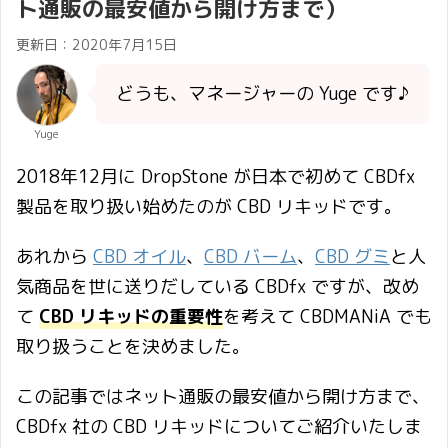
ト通販の最安値から開け方まで）
更新日：
2020年7月15日
どうも、マネージャーの Yuge です♪
Yuge
2018年12月に DropStone が日本で初めて CBDfx
製品を取り扱い始めたのが CBD リキッドです。
あれから
CBD オイル
、
CBD バーム
、
CBD グミ
と人
気商品を世に送りだしている CBDfx ですが、改め
て
CBD リキッドの重要性
を考えて CBDMANiA でも
取り扱うことを決めました。
この記事ではネット通販の最安値から開け方まで、
CBDfx 社の CBD リキッドについてご紹介いたしま