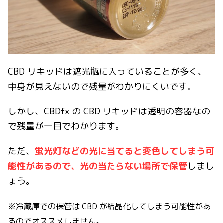
CBD リキッドは遮光瓶に入っていることが多く、
中身が見えないので残量がわかりにくいです。
しかし、CBDfx の CBD リキッドは透明の容器なの
で残量が一目でわかります。
ただ、
蛍光灯などの光に当てると変色してしまう可
能性があるので、光の当たらない場所で保管
しまし
ょう。
※冷蔵庫での保管は CBD が結晶化してしまう可能性があ
るのでオススメしません。