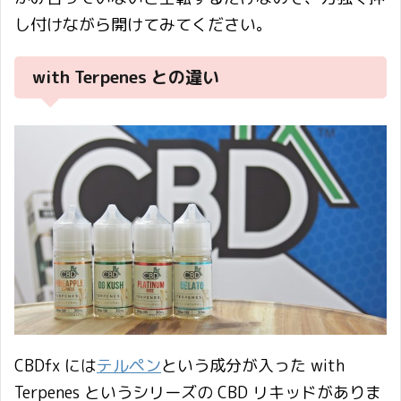
し付けながら開けてみてください。
with Terpenes との違い
CBDfx には
テルペン
という成分が入った with
Terpenes というシリーズの CBD リキッドがありま