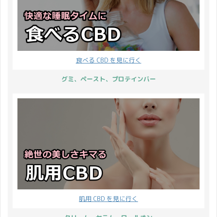
食べる CBD を見に行く
グミ、ペースト、プロテインバー
肌用 CBD を見に行く