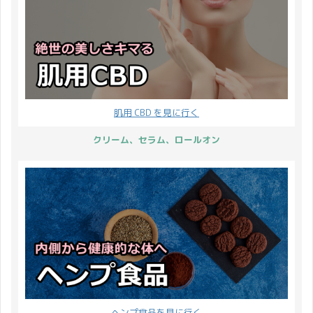
肌用 CBD を見に行く
クリーム、セラム、ロールオン
ヘンプ食品を見に行く