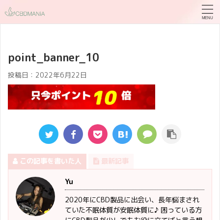
point_banner_10
投稿日：
2022年6月22日
この記事を書いた人
最新記事
Yu
2020年にCBD製品に出会い、長年悩まされ
ていた不眠体質が安眠体質に♪ 困っている方