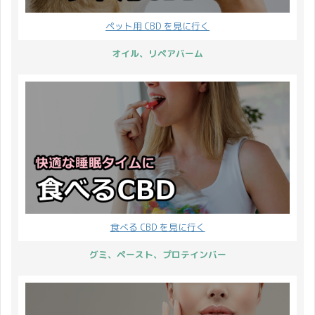
ペット用 CBD を見に行く
オイル、リペアバーム
食べる CBD を見に行く
グミ、ペースト、プロテインバー