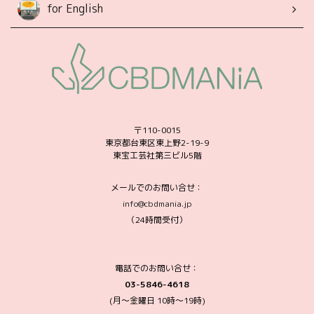
for English
〒110-0015
東京都台東区東上野2-19-9
東宝工芸社第三ビル5階
メールでのお問い合せ：
info@cbdmania.jp
（24時間受付）
電話でのお問い合せ：
03-5846-4618
(月～金曜日 10時〜19時)