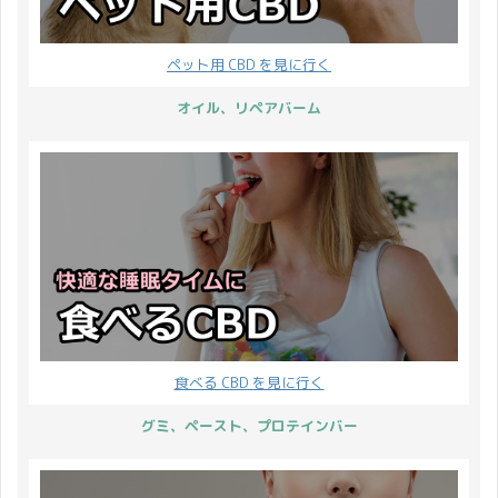
ペット用 CBD を見に行く
オイル、リペアバーム
食べる CBD を見に行く
グミ、ペースト、プロテインバー