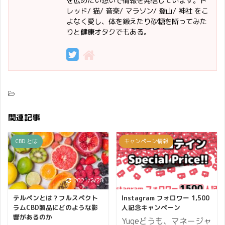
を広めたい想いで情報を発信しています。ド
レッド/ 猫/ 音楽/ マラソン/ 登山/ 神社 をこ
よなく愛し、体を鍛えたり砂糖を断ってみた
りと健康オタクでもある。
関連記事
CBD とは
キャンペーン情報
2021/2/20
2021/5/27
テルペンとは？フルスペクト
Instagram フォロワー 1,500
ラムCBD製品にどのような影
人記念キャンペーン
響があるのか
Yugeどうも、マネージャ