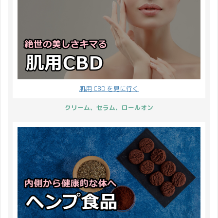
肌用 CBD を見に行く
クリーム、セラム、ロールオン