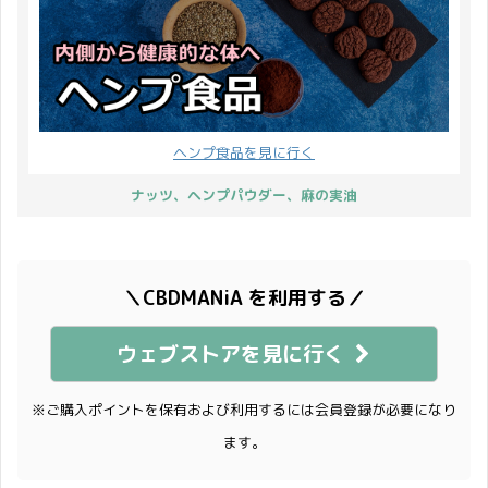
ヘンプ食品を見に行く
ナッツ、ヘンプパウダー、麻の実油
＼CBDMANiA を利用する／
ウェブストアを見に行く
※ご購入ポイントを保有および利用するには会員登録が必要になり
ます。