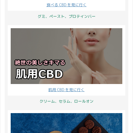
食べる CBD を見に行く
グミ、ペースト、プロテインバー
肌用 CBD を見に行く
クリーム、セラム、ロールオン