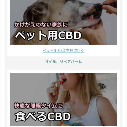
ペット用 CBD を見に行く
オイル、リペアバーム