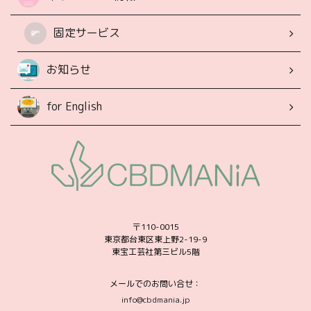
固定サービス
お知らせ
for English
〒110-0015
東京都台東区東上野2-19-9
東宝工芸社第三ビル5階
メールでのお問い合せ：
info@cbdmania.jp