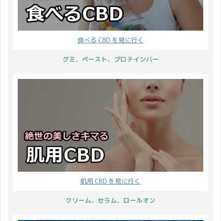
食べる CBD を見に行く
グミ、ペースト、プロテインバー
肌用 CBD を見に行く
クリーム、セラム、ロールオン