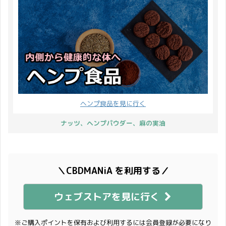
ヘンプ食品を見に行く
ナッツ、ヘンプパウダー、麻の実油
＼CBDMANiA を利用する／
ウェブストアを見に行く
※ご購入ポイントを保有および利用するには会員登録が必要になり