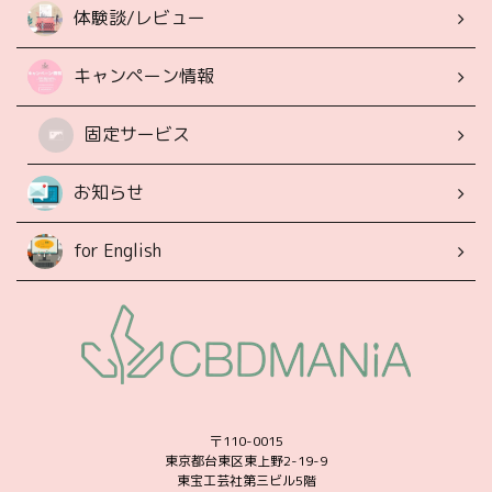
体験談/レビュー
キャンペーン情報
固定サービス
お知らせ
for English
〒110-0015
東京都台東区東上野2-19-9
東宝工芸社第三ビル5階