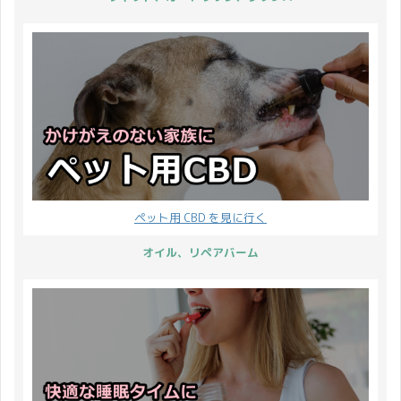
ペット用 CBD を見に行く
オイル、リペアバーム