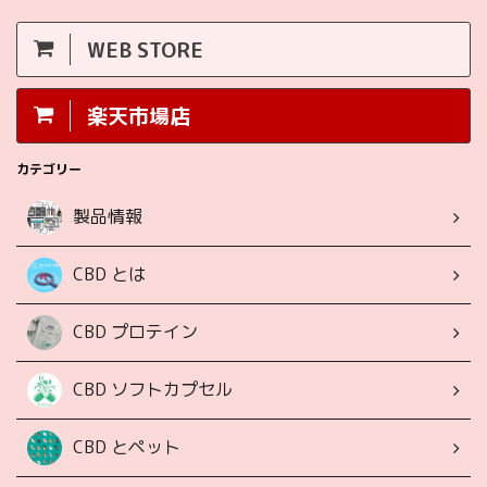
WEB STORE
楽天市場店
カテゴリー
製品情報
CBD とは
CBD プロテイン
CBD ソフトカプセル
CBD とペット